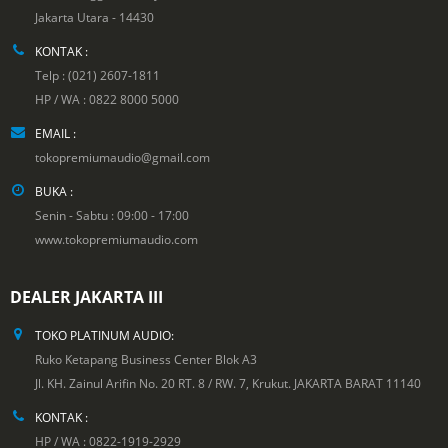
Jakarta Utara - 14430
KONTAK :
Telp : (021) 2607-1811
HP / WA : 0822 8000 5000
EMAIL :
tokopremiumaudio@gmail.com
BUKA :
Senin - Sabtu : 09:00 - 17:00
www.tokopremiumaudio.com
DEALER JAKARTA III
TOKO PLATINUM AUDIO:
Ruko Ketapang Business Center Blok A3
Jl. KH. Zainul Arifin No. 20 RT. 8 / RW. 7, Krukut. JAKARTA BARAT 11140
KONTAK :
HP / WA : 0822-1919-2929