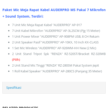
Paket Mic Meja Rapat Kabel AUDERPRO M5 Pakai 7 Mikrofon
+ Sound System, Terdiri:
7 Unit Mic Meja Rapat Kabel "AUDERPRO" AP-917
7 Unit Kabel Mikrofon "AUDERPRO" AP-3L2SCM (Pjg 15 Meter)
1 Unit Power Mixer "AUDERPRO" AP-908PM USB, 8 CH Rekam
2 Unit Speaker Pasif "AUDERPRO" AP-10KX, 10 Inch KX-CLASS
1 Set Mic Wireless "AUDERPRO" AP-926WM-HH New (2 Mic)
2 Unit Stand Tripot Spk "RENZA" RZ-520ST/Bracket RZ-320WB
(Pilih)
2 Unit Stand Mic Tinggi "RENZA" RZ-280SM Pakai System Jepit
1 Roll Kabel Speaker "AUDERPRO" AP-280CS (Panjang 35 Meter)
Spesifikasi