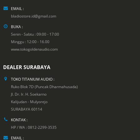
EMAIL :
bladiostore.id@gmail.com
BUKA :
Senin - Sabtu : 09:00 - 17:00
Minggu : 12:00 - 16.00
www.tokogoldenaudio.com
DEALER SURABAYA
TOKO TITANIUM AUDIO :
Ruko Blok 7D (Puncak Dharmahusada)
Jl. Dr. Ir. H. Soekarno
Kalijudan - Mulyorejo
SURABAYA 60114
KONTAK :
HP / WA : 0812-2299-3535
EMAIL :