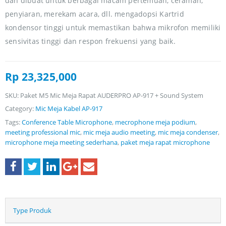
dan dibuat untuk berbagai macam pertemuan, ceramah,
penyiaran, merekam acara, dll. mengadopsi Kartrid
kondensor tinggi untuk memastikan bahwa mikrofon memiliki
sensivitas tinggi dan respon frekuensi yang baik.
Rp
23,325,000
SKU:
Paket M5 Mic Meja Rapat AUDERPRO AP-917 + Sound System
Category:
Mic Meja Kabel AP-917
Tags:
Conference Table Microphone‎
,
mecrophone meja podium
,
meeting professional mic
,
mic meja audio meeting
,
mic meja condenser
,
microphone meja meeting sederhana
,
paket meja rapat microphone
Type Produk