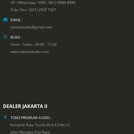
HP / WhatsApp / SMS : 0812 8989 8988
Telp / Fax : (021) 2937 1067
EMAIL :
tokoluxaudio@gmail.com
BUKA :
Senin - Sabtu : 09:00 - 17:00
www.tokoluxaudio.com
DEALER JAKARTA II
TOKO PREMIUM AUDIO :
Komplek Ruko Textile Blok E3 No.12
Jalan Mangga Dua Raya