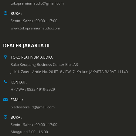
tokopremiumaudio@gmail.com
BUKA :
Senin - Sabtu : 09:00 - 17:00
www.tokopremiumaudio.com
DEALER JAKARTA III
TOKO PLATINUM AUDIO:
Ruko Ketapang Business Center Blok A3
Jl. KH. Zainul Arifin No. 20 RT. 8 / RW. 7, Krukut. JAKARTA BARAT 11140
KONTAK :
HP / WA : 0822-1919-2929
EMAIL :
bladiostore.id@gmail.com
BUKA :
Senin - Sabtu : 09:00 - 17:00
Minggu : 12:00 - 16.00