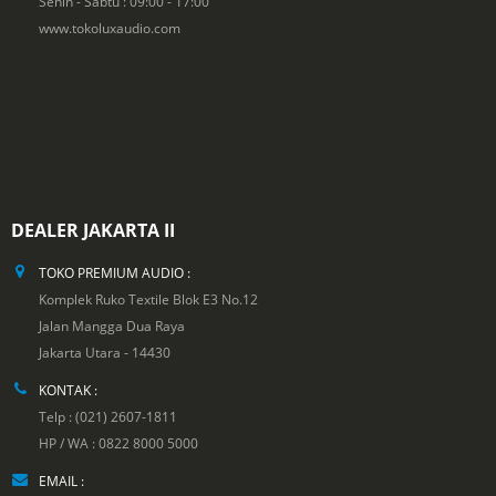
Senin - Sabtu : 09:00 - 17:00
www.tokoluxaudio.com
DEALER JAKARTA II
TOKO PREMIUM AUDIO :
Komplek Ruko Textile Blok E3 No.12
Jalan Mangga Dua Raya
Jakarta Utara - 14430
KONTAK :
Telp : (021) 2607-1811
HP / WA : 0822 8000 5000
EMAIL :