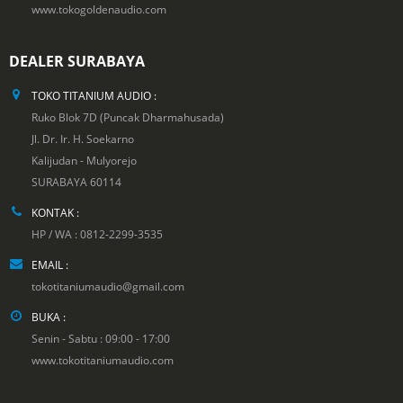
www.tokogoldenaudio.com
DEALER SURABAYA
TOKO TITANIUM AUDIO :
Ruko Blok 7D (Puncak Dharmahusada)
Jl. Dr. Ir. H. Soekarno
Kalijudan - Mulyorejo
SURABAYA 60114
KONTAK :
HP / WA : 0812-2299-3535
EMAIL :
tokotitaniumaudio@gmail.com
BUKA :
Senin - Sabtu : 09:00 - 17:00
www.tokotitaniumaudio.com