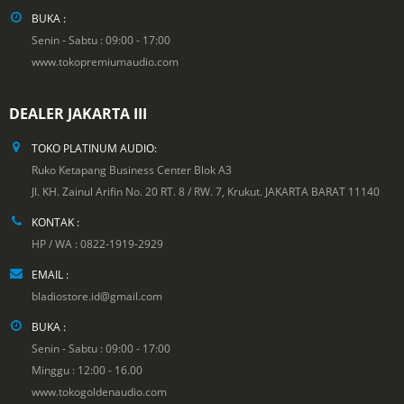
BUKA :
Senin - Sabtu : 09:00 - 17:00
www.tokopremiumaudio.com
DEALER JAKARTA III
TOKO PLATINUM AUDIO:
Ruko Ketapang Business Center Blok A3
Jl. KH. Zainul Arifin No. 20 RT. 8 / RW. 7, Krukut. JAKARTA BARAT 11140
KONTAK :
HP / WA : 0822-1919-2929
EMAIL :
bladiostore.id@gmail.com
BUKA :
Senin - Sabtu : 09:00 - 17:00
Minggu : 12:00 - 16.00
www.tokogoldenaudio.com