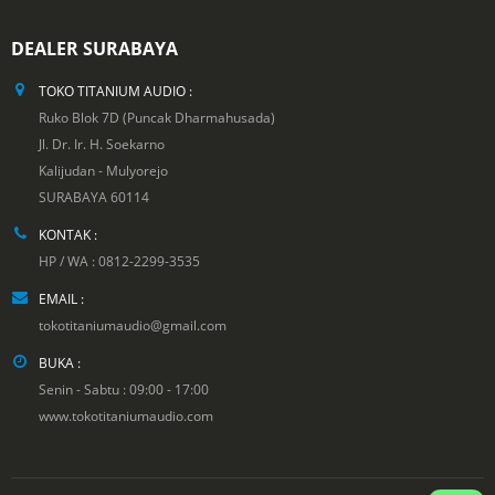
DEALER SURABAYA
TOKO TITANIUM AUDIO :
Ruko Blok 7D (Puncak Dharmahusada)
Jl. Dr. Ir. H. Soekarno
Kalijudan - Mulyorejo
SURABAYA 60114
KONTAK :
HP / WA : 0812-2299-3535
EMAIL :
tokotitaniumaudio@gmail.com
BUKA :
Senin - Sabtu : 09:00 - 17:00
www.tokotitaniumaudio.com