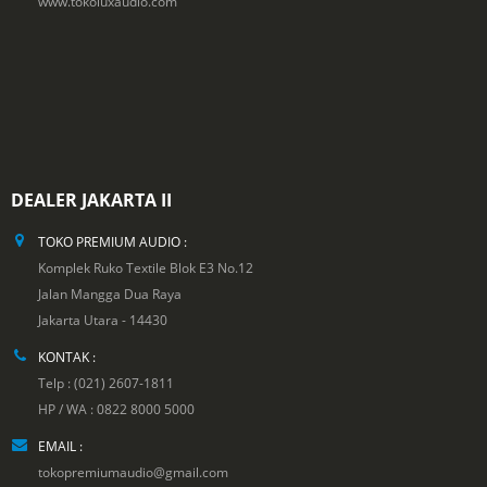
www.tokoluxaudio.com
DEALER JAKARTA II
TOKO PREMIUM AUDIO :
Komplek Ruko Textile Blok E3 No.12
Jalan Mangga Dua Raya
Jakarta Utara - 14430
KONTAK :
Telp : (021) 2607-1811
HP / WA : 0822 8000 5000
EMAIL :
tokopremiumaudio@gmail.com