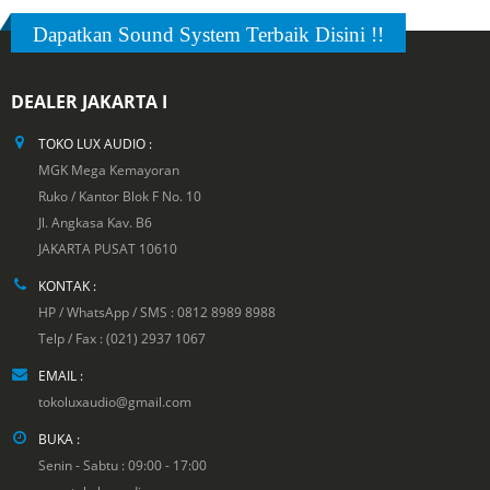
Dapatkan Sound System Terbaik Disini !!
DEALER JAKARTA I
TOKO LUX AUDIO :
MGK Mega Kemayoran
Ruko / Kantor Blok F No. 10
Jl. Angkasa Kav. B6
JAKARTA PUSAT 10610
KONTAK :
HP / WhatsApp / SMS : 0812 8989 8988
Telp / Fax : (021) 2937 1067
EMAIL :
tokoluxaudio@gmail.com
BUKA :
Senin - Sabtu : 09:00 - 17:00