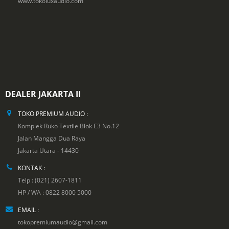
www.tokoluxaudio.com
DEALER JAKARTA II
TOKO PREMIUM AUDIO :
Komplek Ruko Textile Blok E3 No.12
Jalan Mangga Dua Raya
Jakarta Utara - 14430
KONTAK :
Telp : (021) 2607-1811
HP / WA : 0822 8000 5000
EMAIL :
tokopremiumaudio@gmail.com