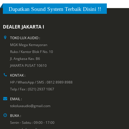
Dapatkan Sound System Terbaik Disini !!
DEALER JAKARTA I
TOKO LUX AUDIO :
MGK Mega Kemayoran
Ruko / Kantor Blok F No. 10
Jl. Angkasa Kav. B6
JAKARTA PUSAT 10610
KONTAK :
HP / WhatsApp / SMS : 0812 8989 8988
Telp / Fax : (021) 2937 1067
EMAIL :
tokoluxaudio@gmail.com
BUKA :
Senin - Sabtu : 09:00 - 17:00