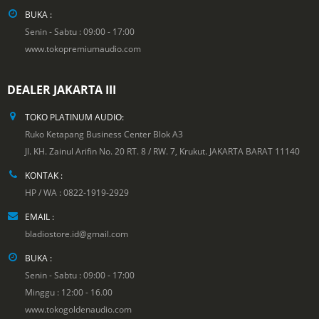
BUKA :
Senin - Sabtu : 09:00 - 17:00
www.tokopremiumaudio.com
DEALER JAKARTA III
TOKO PLATINUM AUDIO:
Ruko Ketapang Business Center Blok A3
Jl. KH. Zainul Arifin No. 20 RT. 8 / RW. 7, Krukut. JAKARTA BARAT 11140
KONTAK :
HP / WA : 0822-1919-2929
EMAIL :
bladiostore.id@gmail.com
BUKA :
Senin - Sabtu : 09:00 - 17:00
Minggu : 12:00 - 16.00
www.tokogoldenaudio.com