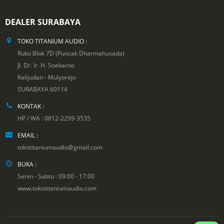
DEALER SURABAYA
TOKO TITANIUM AUDIO :
Ruko Blok 7D (Puncak Dharmahusada)
Jl. Dr. Ir. H. Soekarno
Kalijudan - Mulyorejo
SURABAYA 60114
KONTAK :
HP / WA : 0812-2299-3535
EMAIL :
tokotitaniumaudio@gmail.com
BUKA :
Senin - Sabtu : 09:00 - 17:00
www.tokotitaniumaudio.com