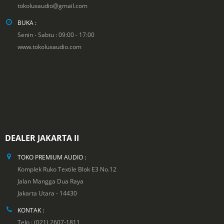
tokoluxaudio@gmail.com
BUKA :
Senin - Sabtu : 09:00 - 17:00
www.tokoluxaudio.com
DEALER JAKARTA II
TOKO PREMIUM AUDIO :
Komplek Ruko Textile Blok E3 No.12
Jalan Mangga Dua Raya
Jakarta Utara - 14430
KONTAK :
Telp : (021) 2607-1811