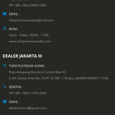
HP / WA : 0822 8000 5000
EMAIL :
tokopremiumaudio@gmail.com
BUKA :
Senin - Sabtu : 09:00 - 17:00
www.tokopremiumaudio.com
DEALER JAKARTA III
TOKO PLATINUM AUDIO:
Ruko Ketapang Business Center Blok A3
Jl. KH. Zainul Arifin No. 20 RT. 8 / RW. 7, Krukut. JAKARTA BARAT 11140
KONTAK :
HP / WA : 0822-1919-2929
EMAIL :
bladiostore.id@gmail.com