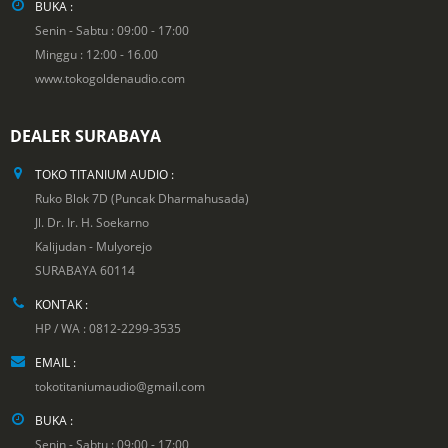
BUKA :
Senin - Sabtu : 09:00 - 17:00
Minggu : 12:00 - 16.00
www.tokogoldenaudio.com
DEALER SURABAYA
TOKO TITANIUM AUDIO :
Ruko Blok 7D (Puncak Dharmahusada)
Jl. Dr. Ir. H. Soekarno
Kalijudan - Mulyorejo
SURABAYA 60114
KONTAK :
HP / WA : 0812-2299-3535
EMAIL :
tokotitaniumaudio@gmail.com
BUKA :
Senin - Sabtu : 09:00 - 17:00