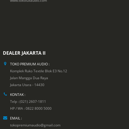
www.tokoluxaudio.com
DEALER JAKARTA II
TOKO PREMIUM AUDIO :
Komplek Ruko Textile Blok E3 No.12
Jalan Mangga Dua Raya
Jakarta Utara - 14430
KONTAK :
Telp : (021) 2607-1811
HP / WA : 0822 8000 5000
EMAIL :
tokopremiumaudio@gmail.com