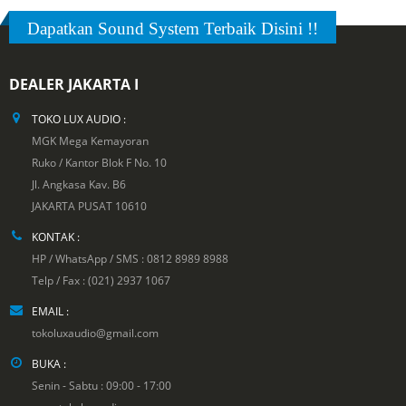
Dapatkan Sound System Terbaik Disini !!
DEALER JAKARTA I
TOKO LUX AUDIO :
MGK Mega Kemayoran
Ruko / Kantor Blok F No. 10
Jl. Angkasa Kav. B6
JAKARTA PUSAT 10610
KONTAK :
HP / WhatsApp / SMS : 0812 8989 8988
Telp / Fax : (021) 2937 1067
EMAIL :
tokoluxaudio@gmail.com
BUKA :
Senin - Sabtu : 09:00 - 17:00