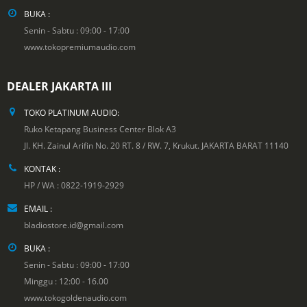
BUKA :
Senin - Sabtu : 09:00 - 17:00
www.tokopremiumaudio.com
DEALER JAKARTA III
TOKO PLATINUM AUDIO:
Ruko Ketapang Business Center Blok A3
Jl. KH. Zainul Arifin No. 20 RT. 8 / RW. 7, Krukut. JAKARTA BARAT 11140
KONTAK :
HP / WA : 0822-1919-2929
EMAIL :
bladiostore.id@gmail.com
BUKA :
Senin - Sabtu : 09:00 - 17:00
Minggu : 12:00 - 16.00
www.tokogoldenaudio.com