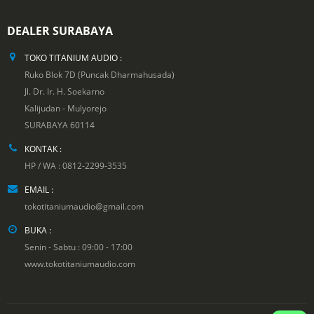
DEALER SURABAYA
TOKO TITANIUM AUDIO :
Ruko Blok 7D (Puncak Dharmahusada)
Jl. Dr. Ir. H. Soekarno
Kalijudan - Mulyorejo
SURABAYA 60114
KONTAK :
HP / WA : 0812-2299-3535
EMAIL :
tokotitaniumaudio@gmail.com
BUKA :
Senin - Sabtu : 09:00 - 17:00
www.tokotitaniumaudio.com