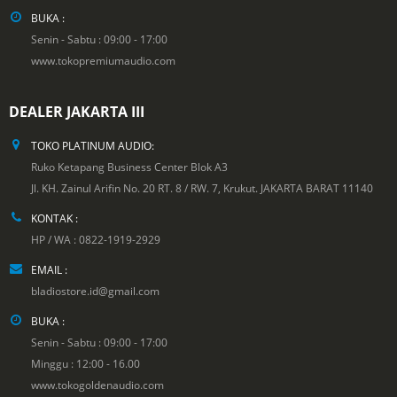
BUKA :
Senin - Sabtu : 09:00 - 17:00
www.tokopremiumaudio.com
DEALER JAKARTA III
TOKO PLATINUM AUDIO:
Ruko Ketapang Business Center Blok A3
Jl. KH. Zainul Arifin No. 20 RT. 8 / RW. 7, Krukut. JAKARTA BARAT 11140
KONTAK :
HP / WA : 0822-1919-2929
EMAIL :
bladiostore.id@gmail.com
BUKA :
Senin - Sabtu : 09:00 - 17:00
Minggu : 12:00 - 16.00
www.tokogoldenaudio.com