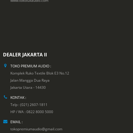
www.tokoluxaudio.com
DEALER JAKARTA II
TOKO PREMIUM AUDIO :
Komplek Ruko Textile Blok E3 No.12
Jalan Mangga Dua Raya
Jakarta Utara - 14430
KONTAK :
Telp : (021) 2607-1811
HP / WA : 0822 8000 5000
EMAIL :
tokopremiumaudio@gmail.com