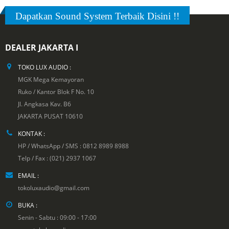
Dapatkan Sound System Terbaik Disini !!
DEALER JAKARTA I
TOKO LUX AUDIO :
MGK Mega Kemayoran
Ruko / Kantor Blok F No. 10
Jl. Angkasa Kav. B6
JAKARTA PUSAT 10610
KONTAK :
HP / WhatsApp / SMS : 0812 8989 8988
Telp / Fax : (021) 2937 1067
EMAIL :
tokoluxaudio@gmail.com
BUKA :
Senin - Sabtu : 09:00 - 17:00