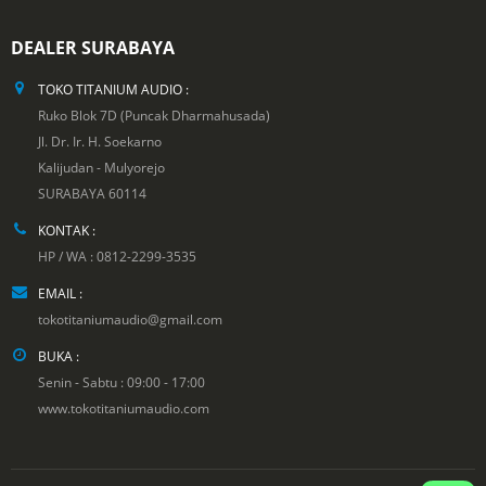
DEALER SURABAYA
TOKO TITANIUM AUDIO :
Ruko Blok 7D (Puncak Dharmahusada)
Jl. Dr. Ir. H. Soekarno
Kalijudan - Mulyorejo
SURABAYA 60114
KONTAK :
HP / WA : 0812-2299-3535
EMAIL :
tokotitaniumaudio@gmail.com
BUKA :
Senin - Sabtu : 09:00 - 17:00
www.tokotitaniumaudio.com