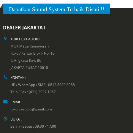
Dapatkan Sound System Terbaik Disini !!
DEALER JAKARTA I
TOKO LUX AUDIO :
MGK Mega Kemayoran
Ruko / Kantor Blok F No. 10
Jl. Angkasa Kav. B6
JAKARTA PUSAT 10610
KONTAK :
HP / WhatsApp / SMS : 0812 8989 8988
Telp / Fax : (021) 2937 1067
EMAIL :
tokoluxaudio@gmail.com
BUKA :
Senin - Sabtu : 09:00 - 17:00