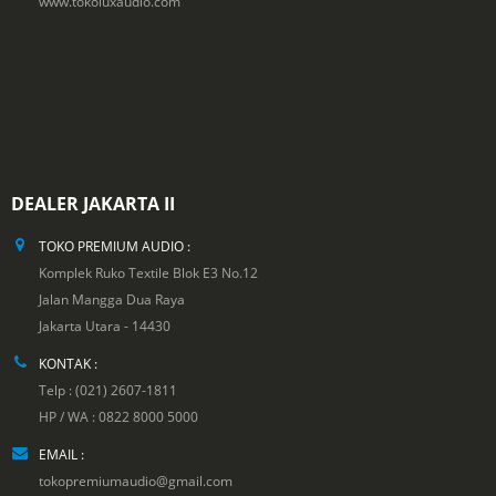
www.tokoluxaudio.com
DEALER JAKARTA II
TOKO PREMIUM AUDIO :
Komplek Ruko Textile Blok E3 No.12
Jalan Mangga Dua Raya
Jakarta Utara - 14430
KONTAK :
Telp : (021) 2607-1811
HP / WA : 0822 8000 5000
EMAIL :
tokopremiumaudio@gmail.com