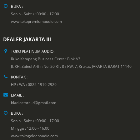
BUKA :
Senin - Sabtu : 09:00 - 17:00
www.tokopremiumaudio.com
DEALER JAKARTA III
TOKO PLATINUM AUDIO:
Ruko Ketapang Business Center Blok A3
Jl. KH. Zainul Arifin No. 20 RT. 8 / RW. 7, Krukut. JAKARTA BARAT 11140
KONTAK :
HP / WA : 0822-1919-2929
EMAIL :
bladiostore.id@gmail.com
BUKA :
Senin - Sabtu : 09:00 - 17:00
Minggu : 12:00 - 16.00
www.tokogoldenaudio.com