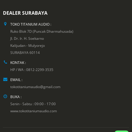
DEALER SURABAYA
TOKO TITANIUM AUDIO :
Ruko Blok 7D (Puncak Dharmahusada)
Jl. Dr. Ir. H. Soekarno
Kalijudan - Mulyorejo
SURABAYA 60114
KONTAK :
HP / WA : 0812-2299-3535
EMAIL :
tokotitaniumaudio@gmail.com
BUKA :
Senin - Sabtu : 09:00 - 17:00
www.tokotitaniumaudio.com