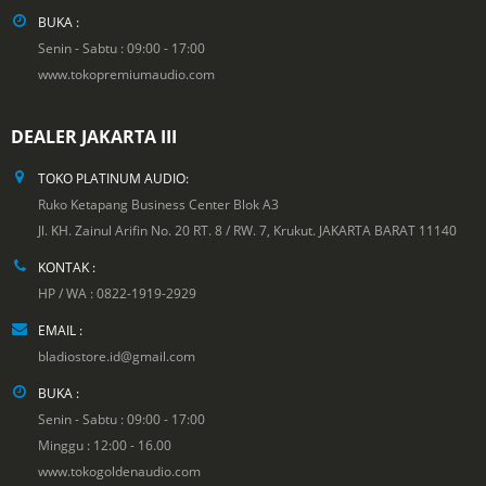
BUKA :
Senin - Sabtu : 09:00 - 17:00
www.tokopremiumaudio.com
DEALER JAKARTA III
TOKO PLATINUM AUDIO:
Ruko Ketapang Business Center Blok A3
Jl. KH. Zainul Arifin No. 20 RT. 8 / RW. 7, Krukut. JAKARTA BARAT 11140
KONTAK :
HP / WA : 0822-1919-2929
EMAIL :
bladiostore.id@gmail.com
BUKA :
Senin - Sabtu : 09:00 - 17:00
Minggu : 12:00 - 16.00
www.tokogoldenaudio.com