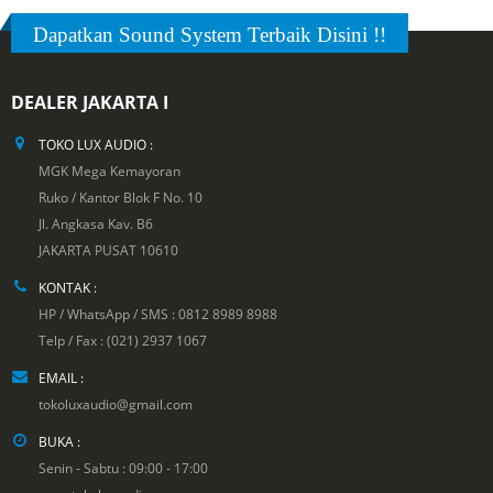
Dapatkan Sound System Terbaik Disini !!
DEALER JAKARTA I
TOKO LUX AUDIO :
MGK Mega Kemayoran
Ruko / Kantor Blok F No. 10
Jl. Angkasa Kav. B6
JAKARTA PUSAT 10610
KONTAK :
HP / WhatsApp / SMS : 0812 8989 8988
Telp / Fax : (021) 2937 1067
EMAIL :
tokoluxaudio@gmail.com
BUKA :
Senin - Sabtu : 09:00 - 17:00