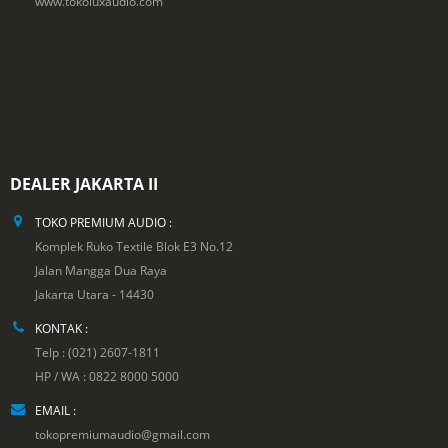
www.tokoluxaudio.com
DEALER JAKARTA II
TOKO PREMIUM AUDIO :
Komplek Ruko Textile Blok E3 No.12
Jalan Mangga Dua Raya
Jakarta Utara - 14430
KONTAK :
Telp : (021) 2607-1811
HP / WA : 0822 8000 5000
EMAIL :
tokopremiumaudio@gmail.com