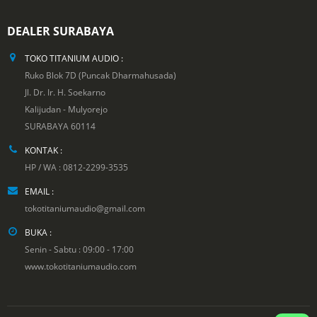
DEALER SURABAYA
TOKO TITANIUM AUDIO :
Ruko Blok 7D (Puncak Dharmahusada)
Jl. Dr. Ir. H. Soekarno
Kalijudan - Mulyorejo
SURABAYA 60114
KONTAK :
HP / WA : 0812-2299-3535
EMAIL :
tokotitaniumaudio@gmail.com
BUKA :
Senin - Sabtu : 09:00 - 17:00
www.tokotitaniumaudio.com