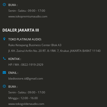
BUKA :
Senin - Sabtu : 09:00 - 17:00
www.tokopremiumaudio.com
DEALER JAKARTA III
TOKO PLATINUM AUDIO:
Ruko Ketapang Business Center Blok A3
Jl. KH. Zainul Arifin No. 20 RT. 8 / RW. 7, Krukut. JAKARTA BARAT 11140
KONTAK :
HP / WA : 0822-1919-2929
EMAIL :
bladiostore.id@gmail.com
BUKA :
Senin - Sabtu : 09:00 - 17:00
Minggu : 12:00 - 16.00
www.tokogoldenaudio.com