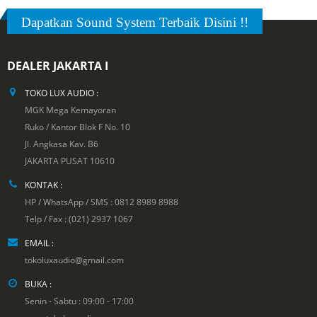
Dapatkan Sound System Terbaik Disini !!
DEALER JAKARTA I
TOKO LUX AUDIO :
MGK Mega Kemayoran
Ruko / Kantor Blok F No. 10
Jl. Angkasa Kav. B6
JAKARTA PUSAT 10610
KONTAK :
HP / WhatsApp / SMS : 0812 8989 8988
Telp / Fax : (021) 2937 1067
EMAIL :
tokoluxaudio@gmail.com
BUKA :
Senin - Sabtu : 09:00 - 17:00