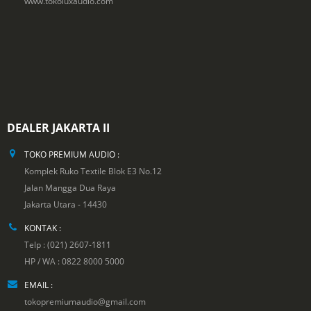
www.tokoluxaudio.com
DEALER JAKARTA II
TOKO PREMIUM AUDIO :
Komplek Ruko Textile Blok E3 No.12
Jalan Mangga Dua Raya
Jakarta Utara - 14430
KONTAK :
Telp : (021) 2607-1811
HP / WA : 0822 8000 5000
EMAIL :
tokopremiumaudio@gmail.com