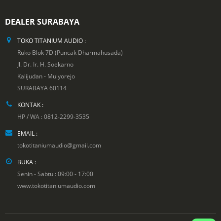
DEALER SURABAYA
TOKO TITANIUM AUDIO :
Ruko Blok 7D (Puncak Dharmahusada)
Jl. Dr. Ir. H. Soekarno
Kalijudan - Mulyorejo
SURABAYA 60114
KONTAK :
HP / WA : 0812-2299-3535
EMAIL :
tokotitaniumaudio@gmail.com
BUKA :
Senin - Sabtu : 09:00 - 17:00
www.tokotitaniumaudio.com