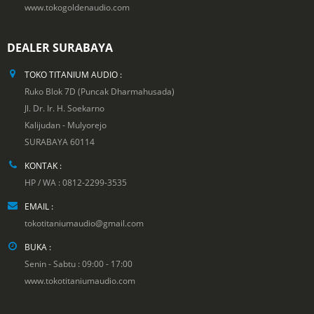
www.tokogoldenaudio.com
DEALER SURABAYA
TOKO TITANIUM AUDIO :
Ruko Blok 7D (Puncak Dharmahusada)
Jl. Dr. Ir. H. Soekarno
Kalijudan - Mulyorejo
SURABAYA 60114
KONTAK :
HP / WA : 0812-2299-3535
EMAIL :
tokotitaniumaudio@gmail.com
BUKA :
Senin - Sabtu : 09:00 - 17:00
www.tokotitaniumaudio.com