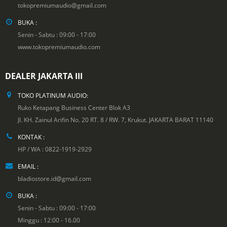
tokopremiumaudio@gmail.com
BUKA :
Senin - Sabtu : 09:00 - 17:00
www.tokopremiumaudio.com
DEALER JAKARTA III
TOKO PLATINUM AUDIO:
Ruko Ketapang Business Center Blok A3
Jl. KH. Zainul Arifin No. 20 RT. 8 / RW. 7, Krukut. JAKARTA BARAT 11140
KONTAK :
HP / WA : 0822-1919-2929
EMAIL :
bladiostore.id@gmail.com
BUKA :
Senin - Sabtu : 09:00 - 17:00
Minggu : 12:00 - 16.00