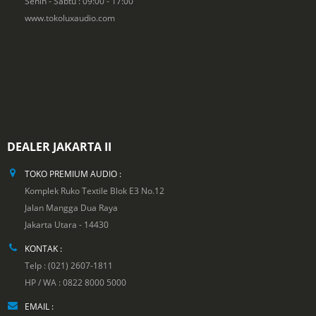
Senin - Sabtu : 09:00 - 17:00
www.tokoluxaudio.com
DEALER JAKARTA II
TOKO PREMIUM AUDIO :
Komplek Ruko Textile Blok E3 No.12
Jalan Mangga Dua Raya
Jakarta Utara - 14430
KONTAK :
Telp : (021) 2607-1811
HP / WA : 0822 8000 5000
EMAIL :