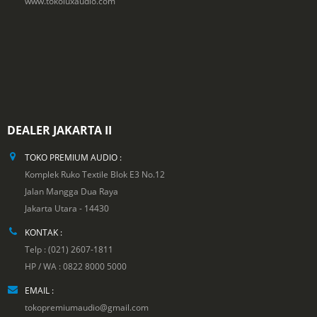
www.tokoluxaudio.com
DEALER JAKARTA II
TOKO PREMIUM AUDIO :
Komplek Ruko Textile Blok E3 No.12
Jalan Mangga Dua Raya
Jakarta Utara - 14430
KONTAK :
Telp : (021) 2607-1811
HP / WA : 0822 8000 5000
EMAIL :
tokopremiumaudio@gmail.com