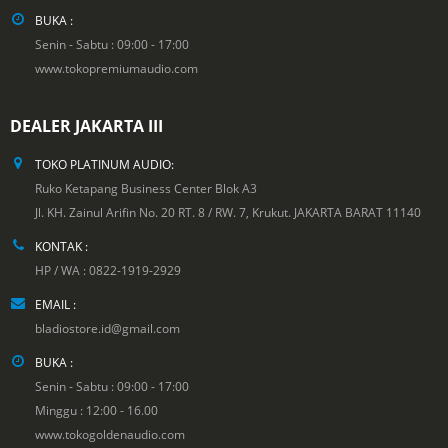
BUKA :
Senin - Sabtu : 09:00 - 17:00
www.tokopremiumaudio.com
DEALER JAKARTA III
TOKO PLATINUM AUDIO:
Ruko Ketapang Business Center Blok A3
Jl. KH. Zainul Arifin No. 20 RT. 8 / RW. 7, Krukut. JAKARTA BARAT 11140
KONTAK :
HP / WA : 0822-1919-2929
EMAIL :
bladiostore.id@gmail.com
BUKA :
Senin - Sabtu : 09:00 - 17:00
Minggu : 12:00 - 16.00
www.tokogoldenaudio.com