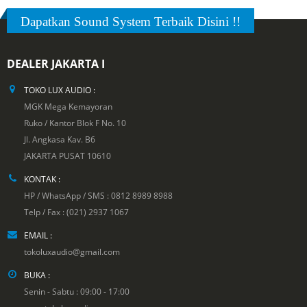
Dapatkan Sound System Terbaik Disini !!
DEALER JAKARTA I
TOKO LUX AUDIO :
MGK Mega Kemayoran
Ruko / Kantor Blok F No. 10
Jl. Angkasa Kav. B6
JAKARTA PUSAT 10610
KONTAK :
HP / WhatsApp / SMS : 0812 8989 8988
Telp / Fax : (021) 2937 1067
EMAIL :
tokoluxaudio@gmail.com
BUKA :
Senin - Sabtu : 09:00 - 17:00