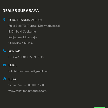
DEALER SURABAYA
TOKO TITANIUM AUDIO :
Ruko Blok 7D (Puncak Dharmahusada)
Jl. Dr. Ir. H. Soekarno
Kalijudan - Mulyorejo
SURABAYA 60114
KONTAK :
HP / WA : 0812-2299-3535
EMAIL :
tokotitaniumaudio@gmail.com
BUKA :
Senin - Sabtu : 09:00 - 17:00
www.tokotitaniumaudio.com