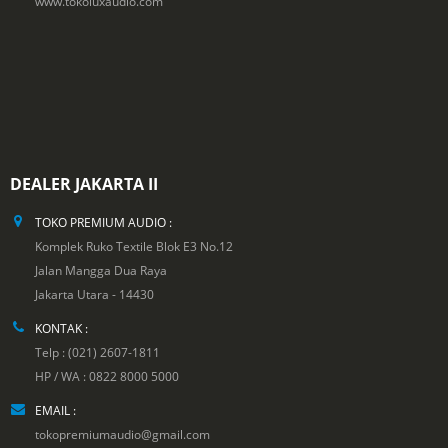
www.tokoluxaudio.com
DEALER JAKARTA II
TOKO PREMIUM AUDIO :
Komplek Ruko Textile Blok E3 No.12
Jalan Mangga Dua Raya
Jakarta Utara - 14430
KONTAK :
Telp : (021) 2607-1811
HP / WA : 0822 8000 5000
EMAIL :
tokopremiumaudio@gmail.com