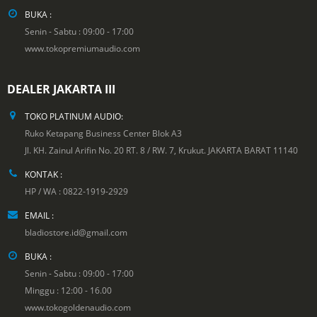
BUKA :
Senin - Sabtu : 09:00 - 17:00
www.tokopremiumaudio.com
DEALER JAKARTA III
TOKO PLATINUM AUDIO:
Ruko Ketapang Business Center Blok A3
Jl. KH. Zainul Arifin No. 20 RT. 8 / RW. 7, Krukut. JAKARTA BARAT 11140
KONTAK :
HP / WA : 0822-1919-2929
EMAIL :
bladiostore.id@gmail.com
BUKA :
Senin - Sabtu : 09:00 - 17:00
Minggu : 12:00 - 16.00
www.tokogoldenaudio.com