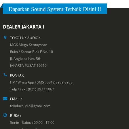
Dapatkan Sound System Terbaik Disini !!
DEALER JAKARTA I
TOKO LUX AUDIO :
MGK Mega Kemayoran
Ruko / Kantor Blok F No. 10
Jl. Angkasa Kav. B6
JAKARTA PUSAT 10610
KONTAK :
HP / WhatsApp / SMS : 0812 8989 8988
Telp / Fax : (021) 2937 1067
EMAIL :
tokoluxaudio@gmail.com
BUKA :
Senin - Sabtu : 09:00 - 17:00