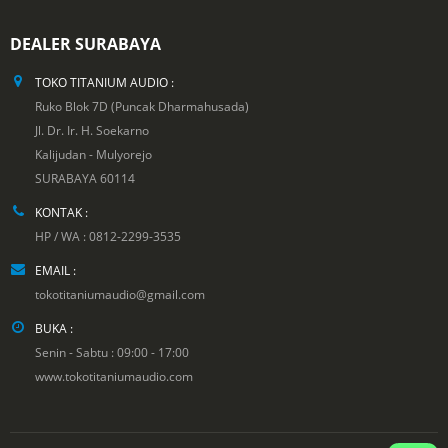
DEALER SURABAYA
TOKO TITANIUM AUDIO :
Ruko Blok 7D (Puncak Dharmahusada)
Jl. Dr. Ir. H. Soekarno
Kalijudan - Mulyorejo
SURABAYA 60114
KONTAK :
HP / WA : 0812-2299-3535
EMAIL :
tokotitaniumaudio@gmail.com
BUKA :
Senin - Sabtu : 09:00 - 17:00
www.tokotitaniumaudio.com