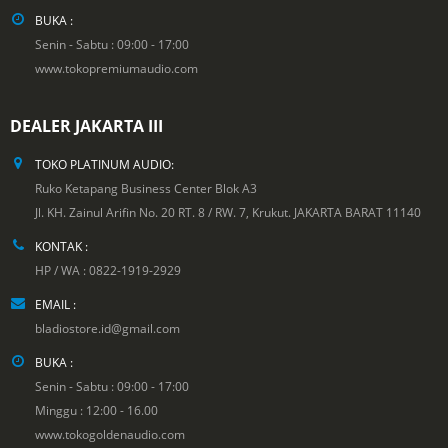
BUKA :
Senin - Sabtu : 09:00 - 17:00
www.tokopremiumaudio.com
DEALER JAKARTA III
TOKO PLATINUM AUDIO:
Ruko Ketapang Business Center Blok A3
Jl. KH. Zainul Arifin No. 20 RT. 8 / RW. 7, Krukut. JAKARTA BARAT 11140
KONTAK :
HP / WA : 0822-1919-2929
EMAIL :
bladiostore.id@gmail.com
BUKA :
Senin - Sabtu : 09:00 - 17:00
Minggu : 12:00 - 16.00
www.tokogoldenaudio.com