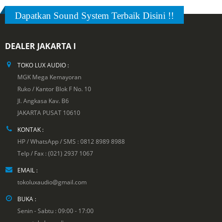
Dapatkan Sound System Terbaik Disini !!
DEALER JAKARTA I
TOKO LUX AUDIO :
MGK Mega Kemayoran
Ruko / Kantor Blok F No. 10
Jl. Angkasa Kav. B6
JAKARTA PUSAT 10610
KONTAK :
HP / WhatsApp / SMS : 0812 8989 8988
Telp / Fax : (021) 2937 1067
EMAIL :
tokoluxaudio@gmail.com
BUKA :
Senin - Sabtu : 09:00 - 17:00