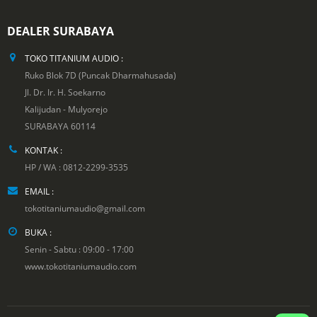
DEALER SURABAYA
TOKO TITANIUM AUDIO :
Ruko Blok 7D (Puncak Dharmahusada)
Jl. Dr. Ir. H. Soekarno
Kalijudan - Mulyorejo
SURABAYA 60114
KONTAK :
HP / WA : 0812-2299-3535
EMAIL :
tokotitaniumaudio@gmail.com
BUKA :
Senin - Sabtu : 09:00 - 17:00
www.tokotitaniumaudio.com