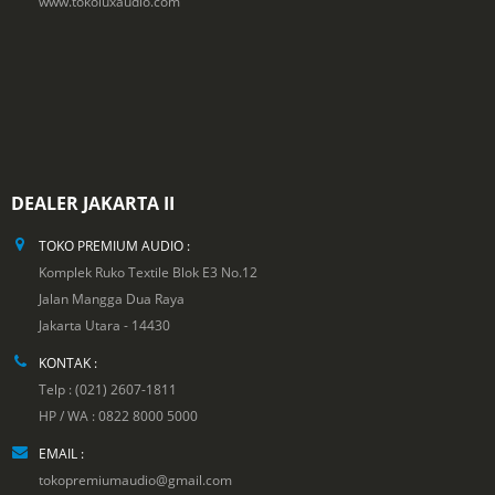
www.tokoluxaudio.com
DEALER JAKARTA II
TOKO PREMIUM AUDIO :
Komplek Ruko Textile Blok E3 No.12
Jalan Mangga Dua Raya
Jakarta Utara - 14430
KONTAK :
Telp : (021) 2607-1811
HP / WA : 0822 8000 5000
EMAIL :
tokopremiumaudio@gmail.com