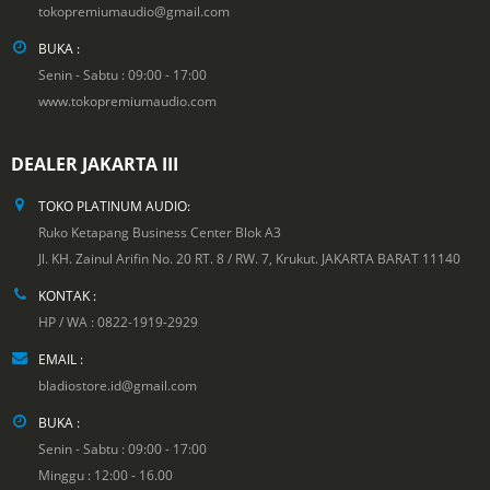
tokopremiumaudio@gmail.com
BUKA :
Senin - Sabtu : 09:00 - 17:00
www.tokopremiumaudio.com
DEALER JAKARTA III
TOKO PLATINUM AUDIO:
Ruko Ketapang Business Center Blok A3
Jl. KH. Zainul Arifin No. 20 RT. 8 / RW. 7, Krukut. JAKARTA BARAT 11140
KONTAK :
HP / WA : 0822-1919-2929
EMAIL :
bladiostore.id@gmail.com
BUKA :
Senin - Sabtu : 09:00 - 17:00
Minggu : 12:00 - 16.00