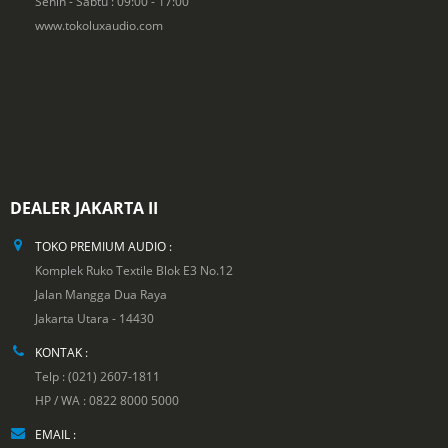
Senin - Sabtu : 09:00 - 17:00
www.tokoluxaudio.com
DEALER JAKARTA II
TOKO PREMIUM AUDIO :
Komplek Ruko Textile Blok E3 No.12
Jalan Mangga Dua Raya
Jakarta Utara - 14430
KONTAK :
Telp : (021) 2607-1811
HP / WA : 0822 8000 5000
EMAIL :