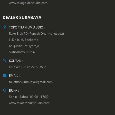
www.tokogoldenaudio.com
DEALER SURABAYA
TOKO TITANIUM AUDIO :
Ruko Blok 7D (Puncak Dharmahusada)
Jl. Dr. Ir. H. Soekarno
Kalijudan - Mulyorejo
SURABAYA 60114
KONTAK :
HP / WA : 0812-2299-3535
EMAIL :
tokotitaniumaudio@gmail.com
BUKA :
Senin - Sabtu : 09:00 - 17:00
www.tokotitaniumaudio.com