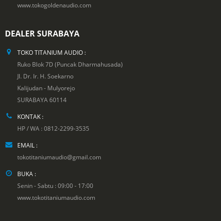
www.tokogoldenaudio.com
DEALER SURABAYA
TOKO TITANIUM AUDIO :
Ruko Blok 7D (Puncak Dharmahusada)
Jl. Dr. Ir. H. Soekarno
Kalijudan - Mulyorejo
SURABAYA 60114
KONTAK :
HP / WA : 0812-2299-3535
EMAIL :
tokotitaniumaudio@gmail.com
BUKA :
Senin - Sabtu : 09:00 - 17:00
www.tokotitaniumaudio.com