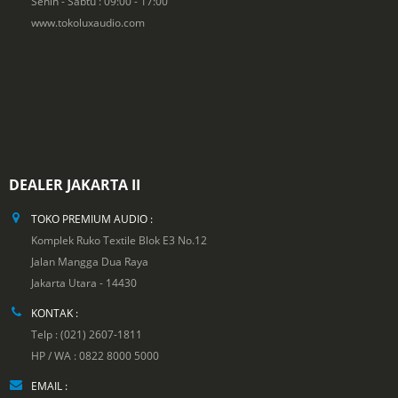
Senin - Sabtu : 09:00 - 17:00
www.tokoluxaudio.com
DEALER JAKARTA II
TOKO PREMIUM AUDIO :
Komplek Ruko Textile Blok E3 No.12
Jalan Mangga Dua Raya
Jakarta Utara - 14430
KONTAK :
Telp : (021) 2607-1811
HP / WA : 0822 8000 5000
EMAIL :