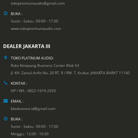
tokopremiumaudio@gmail.com
BUKA :
Senin - Sabtu : 09:00 - 17:00
www.tokopremiumaudio.com
DEALER JAKARTA III
TOKO PLATINUM AUDIO:
Ruko Ketapang Business Center Blok A3
Jl. KH. Zainul Arifin No. 20 RT. 8 / RW. 7, Krukut. JAKARTA BARAT 11140
KONTAK :
HP / WA : 0822-1919-2929
EMAIL :
bladiostore.id@gmail.com
BUKA :
Senin - Sabtu : 09:00 - 17:00
Minggu : 12:00 - 16.00