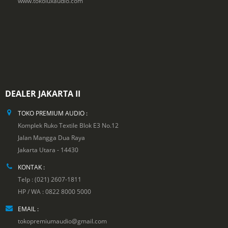
www.tokoluxaudio.com
DEALER JAKARTA II
TOKO PREMIUM AUDIO :
Komplek Ruko Textile Blok E3 No.12
Jalan Mangga Dua Raya
Jakarta Utara - 14430
KONTAK :
Telp : (021) 2607-1811
HP / WA : 0822 8000 5000
EMAIL :
tokopremiumaudio@gmail.com