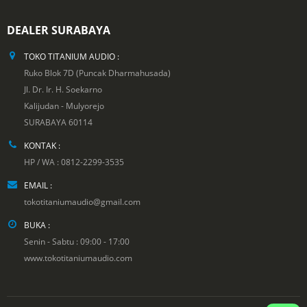
DEALER SURABAYA
TOKO TITANIUM AUDIO :
Ruko Blok 7D (Puncak Dharmahusada)
Jl. Dr. Ir. H. Soekarno
Kalijudan - Mulyorejo
SURABAYA 60114
KONTAK :
HP / WA : 0812-2299-3535
EMAIL :
tokotitaniumaudio@gmail.com
BUKA :
Senin - Sabtu : 09:00 - 17:00
www.tokotitaniumaudio.com