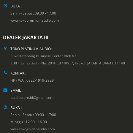
BUKA :
Senin - Sabtu : 09:00 - 17:00
www.tokopremiumaudio.com
DEALER JAKARTA III
TOKO PLATINUM AUDIO:
Ruko Ketapang Business Center Blok A3
Jl. KH. Zainul Arifin No. 20 RT. 8 / RW. 7, Krukut. JAKARTA BARAT 11140
KONTAK :
HP / WA : 0822-1919-2929
EMAIL :
bladiostore.id@gmail.com
BUKA :
Senin - Sabtu : 09:00 - 17:00
Minggu : 12:00 - 16.00
www.tokogoldenaudio.com