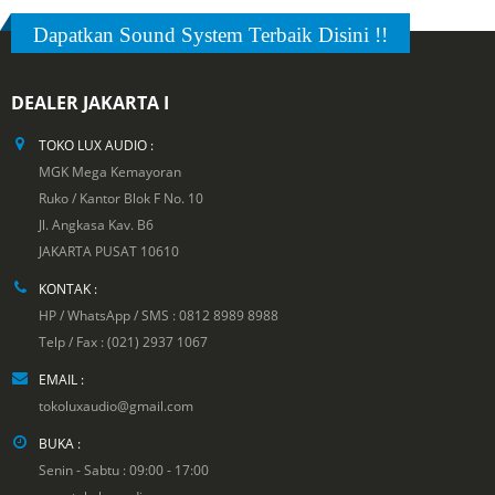
Dapatkan Sound System Terbaik Disini !!
DEALER JAKARTA I
TOKO LUX AUDIO :
MGK Mega Kemayoran
Ruko / Kantor Blok F No. 10
Jl. Angkasa Kav. B6
JAKARTA PUSAT 10610
KONTAK :
HP / WhatsApp / SMS : 0812 8989 8988
Telp / Fax : (021) 2937 1067
EMAIL :
tokoluxaudio@gmail.com
BUKA :
Senin - Sabtu : 09:00 - 17:00