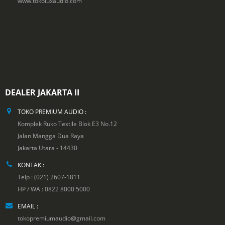
www.tokoluxaudio.com
DEALER JAKARTA II
TOKO PREMIUM AUDIO :
Komplek Ruko Textile Blok E3 No.12
Jalan Mangga Dua Raya
Jakarta Utara - 14430
KONTAK :
Telp : (021) 2607-1811
HP / WA : 0822 8000 5000
EMAIL :
tokopremiumaudio@gmail.com