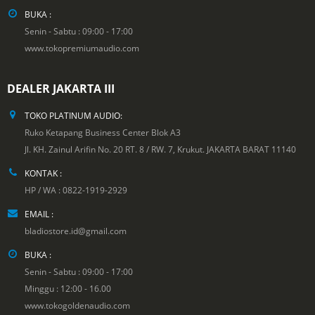
BUKA :
Senin - Sabtu : 09:00 - 17:00
www.tokopremiumaudio.com
DEALER JAKARTA III
TOKO PLATINUM AUDIO:
Ruko Ketapang Business Center Blok A3
Jl. KH. Zainul Arifin No. 20 RT. 8 / RW. 7, Krukut. JAKARTA BARAT 11140
KONTAK :
HP / WA : 0822-1919-2929
EMAIL :
bladiostore.id@gmail.com
BUKA :
Senin - Sabtu : 09:00 - 17:00
Minggu : 12:00 - 16.00
www.tokogoldenaudio.com