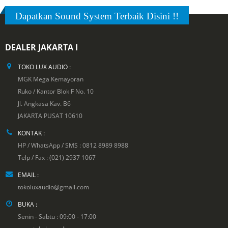
Dapatkan Sound System Terbaik Disini !!
DEALER JAKARTA I
TOKO LUX AUDIO :
MGK Mega Kemayoran
Ruko / Kantor Blok F No. 10
Jl. Angkasa Kav. B6
JAKARTA PUSAT 10610
KONTAK :
HP / WhatsApp / SMS : 0812 8989 8988
Telp / Fax : (021) 2937 1067
EMAIL :
tokoluxaudio@gmail.com
BUKA :
Senin - Sabtu : 09:00 - 17:00