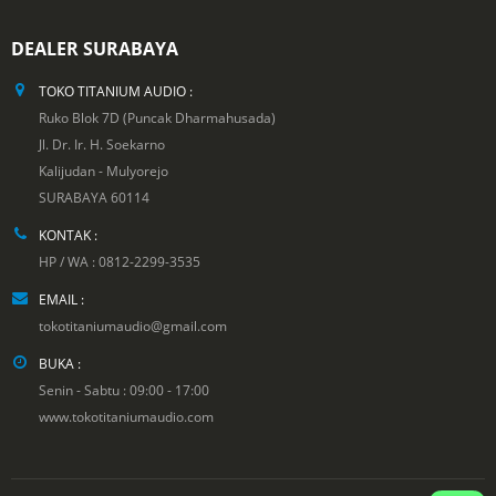
DEALER SURABAYA
TOKO TITANIUM AUDIO :
Ruko Blok 7D (Puncak Dharmahusada)
Jl. Dr. Ir. H. Soekarno
Kalijudan - Mulyorejo
SURABAYA 60114
KONTAK :
HP / WA : 0812-2299-3535
EMAIL :
tokotitaniumaudio@gmail.com
BUKA :
Senin - Sabtu : 09:00 - 17:00
www.tokotitaniumaudio.com