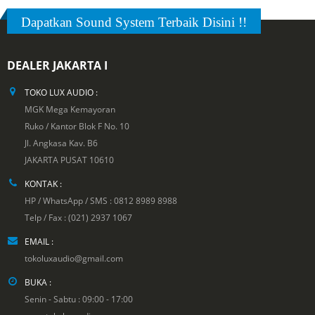
Dapatkan Sound System Terbaik Disini !!
DEALER JAKARTA I
TOKO LUX AUDIO :
MGK Mega Kemayoran
Ruko / Kantor Blok F No. 10
Jl. Angkasa Kav. B6
JAKARTA PUSAT 10610
KONTAK :
HP / WhatsApp / SMS : 0812 8989 8988
Telp / Fax : (021) 2937 1067
EMAIL :
tokoluxaudio@gmail.com
BUKA :
Senin - Sabtu : 09:00 - 17:00