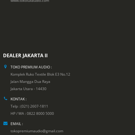
www.tokoluxaudio.com
DEALER JAKARTA II
TOKO PREMIUM AUDIO :
Komplek Ruko Textile Blok E3 No.12
Jalan Mangga Dua Raya
Jakarta Utara - 14430
KONTAK :
Telp : (021) 2607-1811
HP / WA : 0822 8000 5000
EMAIL :
tokopremiumaudio@gmail.com