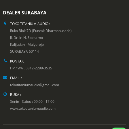
DEALER SURABAYA
TOKO TITANIUM AUDIO :
Ruko Blok 7D (Puncak Dharmahusada)
Jl. Dr. Ir. H. Soekarno
Kalijudan - Mulyorejo
SURABAYA 60114
KONTAK :
HP / WA : 0812-2299-3535
EMAIL :
tokotitaniumaudio@gmail.com
BUKA :
Senin - Sabtu : 09:00 - 17:00
www.tokotitaniumaudio.com