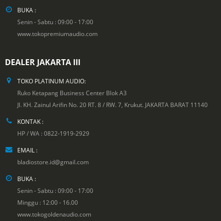
BUKA :
Senin - Sabtu : 09:00 - 17:00
www.tokopremiumaudio.com
DEALER JAKARTA III
TOKO PLATINUM AUDIO:
Ruko Ketapang Business Center Blok A3
Jl. KH. Zainul Arifin No. 20 RT. 8 / RW. 7, Krukut. JAKARTA BARAT 11140
KONTAK :
HP / WA : 0822-1919-2929
EMAIL :
bladiostore.id@gmail.com
BUKA :
Senin - Sabtu : 09:00 - 17:00
Minggu : 12:00 - 16.00
www.tokogoldenaudio.com