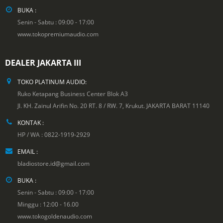
BUKA :
Senin - Sabtu : 09:00 - 17:00
www.tokopremiumaudio.com
DEALER JAKARTA III
TOKO PLATINUM AUDIO:
Ruko Ketapang Business Center Blok A3
Jl. KH. Zainul Arifin No. 20 RT. 8 / RW. 7, Krukut. JAKARTA BARAT 11140
KONTAK :
HP / WA : 0822-1919-2929
EMAIL :
bladiostore.id@gmail.com
BUKA :
Senin - Sabtu : 09:00 - 17:00
Minggu : 12:00 - 16.00
www.tokogoldenaudio.com