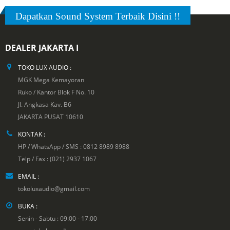
Dapatkan Sound System Terbaik Disini !!
DEALER JAKARTA I
TOKO LUX AUDIO :
MGK Mega Kemayoran
Ruko / Kantor Blok F No. 10
Jl. Angkasa Kav. B6
JAKARTA PUSAT 10610
KONTAK :
HP / WhatsApp / SMS : 0812 8989 8988
Telp / Fax : (021) 2937 1067
EMAIL :
tokoluxaudio@gmail.com
BUKA :
Senin - Sabtu : 09:00 - 17:00