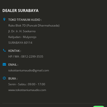
DEALER SURABAYA
TOKO TITANIUM AUDIO :
Ruko Blok 7D (Puncak Dharmahusada)
Jl. Dr. Ir. H. Soekarno
Kalijudan - Mulyorejo
SURABAYA 60114
KONTAK :
HP / WA : 0812-2299-3535
EMAIL :
tokotitaniumaudio@gmail.com
BUKA :
Senin - Sabtu : 09:00 - 17:00
www.tokotitaniumaudio.com