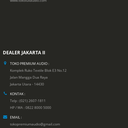
www.tokoluxaudio.com
DEALER JAKARTA II
TOKO PREMIUM AUDIO :
Komplek Ruko Textile Blok E3 No.12
Jalan Mangga Dua Raya
Jakarta Utara - 14430
KONTAK :
Telp : (021) 2607-1811
HP / WA : 0822 8000 5000
EMAIL :
tokopremiumaudio@gmail.com