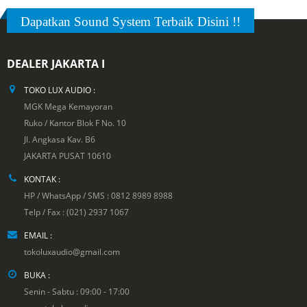
Dapatkan Sound System Terbaik Disini !!
DEALER JAKARTA I
TOKO LUX AUDIO :
MGK Mega Kemayoran
Ruko / Kantor Blok F No. 10
Jl. Angkasa Kav. B6
JAKARTA PUSAT 10610
KONTAK :
HP / WhatsApp / SMS : 0812 8989 8988
Telp / Fax : (021) 2937 1067
EMAIL :
tokoluxaudio@gmail.com
BUKA :
Senin - Sabtu : 09:00 - 17:00