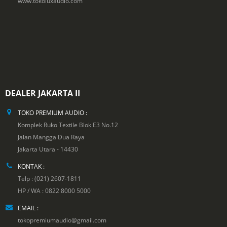
www.tokoluxaudio.com
DEALER JAKARTA II
TOKO PREMIUM AUDIO :
Komplek Ruko Textile Blok E3 No.12
Jalan Mangga Dua Raya
Jakarta Utara - 14430
KONTAK :
Telp : (021) 2607-1811
HP / WA : 0822 8000 5000
EMAIL :
tokopremiumaudio@gmail.com