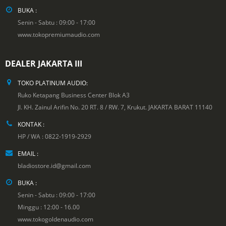
BUKA :
Senin - Sabtu : 09:00 - 17:00
www.tokopremiumaudio.com
DEALER JAKARTA III
TOKO PLATINUM AUDIO:
Ruko Ketapang Business Center Blok A3
Jl. KH. Zainul Arifin No. 20 RT. 8 / RW. 7, Krukut. JAKARTA BARAT 11140
KONTAK :
HP / WA : 0822-1919-2929
EMAIL :
bladiostore.id@gmail.com
BUKA :
Senin - Sabtu : 09:00 - 17:00
Minggu : 12:00 - 16.00
www.tokogoldenaudio.com