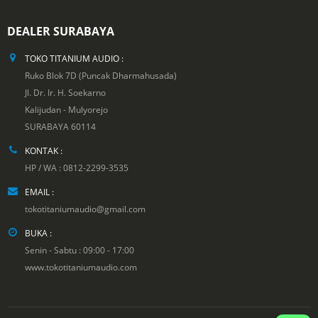
DEALER SURABAYA
TOKO TITANIUM AUDIO :
Ruko Blok 7D (Puncak Dharmahusada)
Jl. Dr. Ir. H. Soekarno
Kalijudan - Mulyorejo
SURABAYA 60114
KONTAK :
HP / WA : 0812-2299-3535
EMAIL :
tokotitaniumaudio@gmail.com
BUKA :
Senin - Sabtu : 09:00 - 17:00
www.tokotitaniumaudio.com