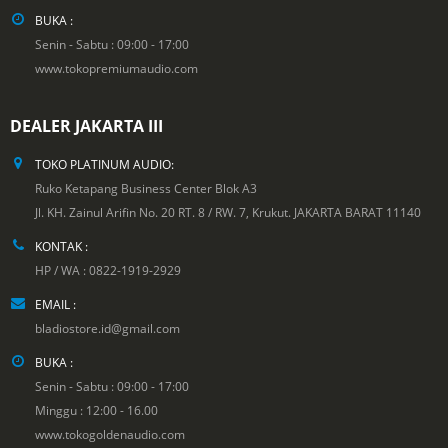
BUKA :
Senin - Sabtu : 09:00 - 17:00
www.tokopremiumaudio.com
DEALER JAKARTA III
TOKO PLATINUM AUDIO:
Ruko Ketapang Business Center Blok A3
Jl. KH. Zainul Arifin No. 20 RT. 8 / RW. 7, Krukut. JAKARTA BARAT 11140
KONTAK :
HP / WA : 0822-1919-2929
EMAIL :
bladiostore.id@gmail.com
BUKA :
Senin - Sabtu : 09:00 - 17:00
Minggu : 12:00 - 16.00
www.tokogoldenaudio.com