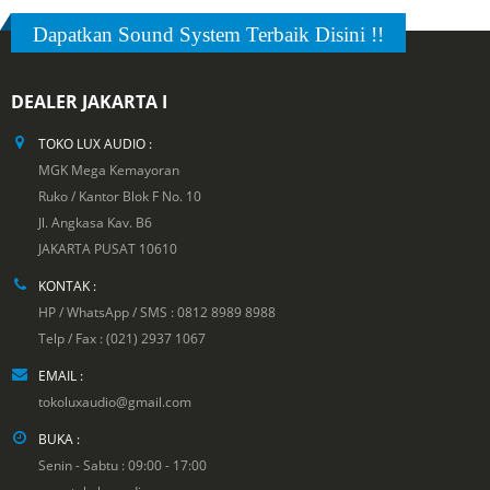
Dapatkan Sound System Terbaik Disini !!
DEALER JAKARTA I
TOKO LUX AUDIO :
MGK Mega Kemayoran
Ruko / Kantor Blok F No. 10
Jl. Angkasa Kav. B6
JAKARTA PUSAT 10610
KONTAK :
HP / WhatsApp / SMS : 0812 8989 8988
Telp / Fax : (021) 2937 1067
EMAIL :
tokoluxaudio@gmail.com
BUKA :
Senin - Sabtu : 09:00 - 17:00