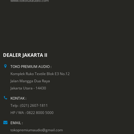
www.tokoluxaudio.com
DEALER JAKARTA II
TOKO PREMIUM AUDIO :
Komplek Ruko Textile Blok E3 No.12
Jalan Mangga Dua Raya
Jakarta Utara - 14430
KONTAK :
Telp : (021) 2607-1811
HP / WA : 0822 8000 5000
EMAIL :
tokopremiumaudio@gmail.com