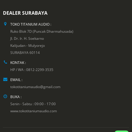
DEALER SURABAYA
TOKO TITANIUM AUDIO :
Ruko Blok 7D (Puncak Dharmahusada)
Jl. Dr. Ir. H. Soekarno
Kalijudan - Mulyorejo
SURABAYA 60114
KONTAK :
HP / WA : 0812-2299-3535
EMAIL :
tokotitaniumaudio@gmail.com
BUKA :
Senin - Sabtu : 09:00 - 17:00
www.tokotitaniumaudio.com