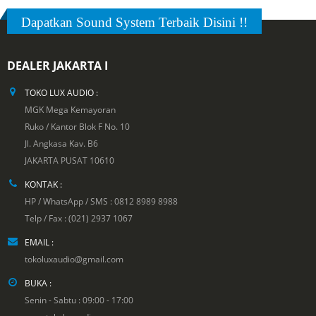
Dapatkan Sound System Terbaik Disini !!
DEALER JAKARTA I
TOKO LUX AUDIO :
MGK Mega Kemayoran
Ruko / Kantor Blok F No. 10
Jl. Angkasa Kav. B6
JAKARTA PUSAT 10610
KONTAK :
HP / WhatsApp / SMS : 0812 8989 8988
Telp / Fax : (021) 2937 1067
EMAIL :
tokoluxaudio@gmail.com
BUKA :
Senin - Sabtu : 09:00 - 17:00