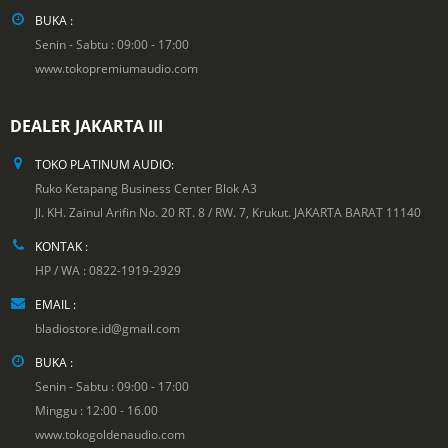
BUKA :
Senin - Sabtu : 09:00 - 17:00
www.tokopremiumaudio.com
DEALER JAKARTA III
TOKO PLATINUM AUDIO:
Ruko Ketapang Business Center Blok A3
Jl. KH. Zainul Arifin No. 20 RT. 8 / RW. 7, Krukut. JAKARTA BARAT 11140
KONTAK :
HP / WA : 0822-1919-2929
EMAIL :
bladiostore.id@gmail.com
BUKA :
Senin - Sabtu : 09:00 - 17:00
Minggu : 12:00 - 16.00
www.tokogoldenaudio.com