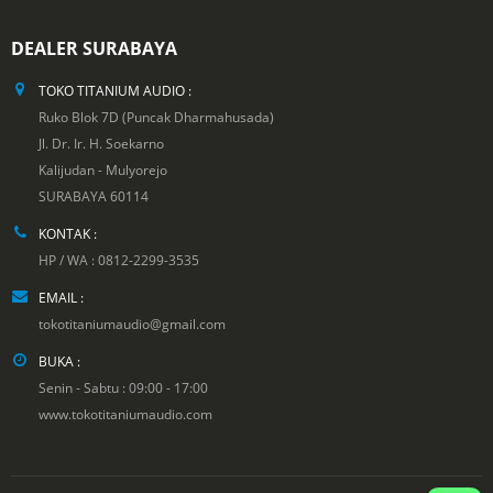
DEALER SURABAYA
TOKO TITANIUM AUDIO :
Ruko Blok 7D (Puncak Dharmahusada)
Jl. Dr. Ir. H. Soekarno
Kalijudan - Mulyorejo
SURABAYA 60114
KONTAK :
HP / WA : 0812-2299-3535
EMAIL :
tokotitaniumaudio@gmail.com
BUKA :
Senin - Sabtu : 09:00 - 17:00
www.tokotitaniumaudio.com