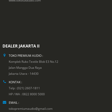
www.tokoluxaudio.com
DEALER JAKARTA II
TOKO PREMIUM AUDIO :
Komplek Ruko Textile Blok E3 No.12
Jalan Mangga Dua Raya
Jakarta Utara - 14430
KONTAK :
Telp : (021) 2607-1811
HP / WA : 0822 8000 5000
EMAIL :
tokopremiumaudio@gmail.com