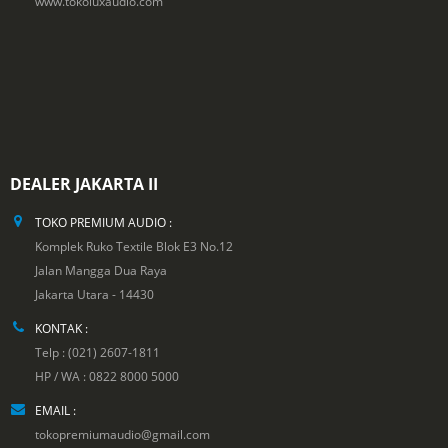
www.tokoluxaudio.com
DEALER JAKARTA II
TOKO PREMIUM AUDIO :
Komplek Ruko Textile Blok E3 No.12
Jalan Mangga Dua Raya
Jakarta Utara - 14430
KONTAK :
Telp : (021) 2607-1811
HP / WA : 0822 8000 5000
EMAIL :
tokopremiumaudio@gmail.com