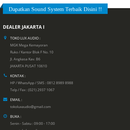
Dapatkan Sound System Terbaik Disini !!
DEALER JAKARTA I
TOKO LUX AUDIO :
MGK Mega Kemayoran
Ruko / Kantor Blok F No. 10
Jl. Angkasa Kav. B6
JAKARTA PUSAT 10610
KONTAK :
HP / WhatsApp / SMS : 0812 8989 8988
Telp / Fax : (021) 2937 1067
EMAIL :
tokoluxaudio@gmail.com
BUKA :
Senin - Sabtu : 09:00 - 17:00