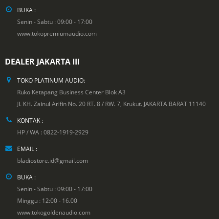
BUKA :
Senin - Sabtu : 09:00 - 17:00
www.tokopremiumaudio.com
DEALER JAKARTA III
TOKO PLATINUM AUDIO:
Ruko Ketapang Business Center Blok A3
Jl. KH. Zainul Arifin No. 20 RT. 8 / RW. 7, Krukut. JAKARTA BARAT 11140
KONTAK :
HP / WA : 0822-1919-2929
EMAIL :
bladiostore.id@gmail.com
BUKA :
Senin - Sabtu : 09:00 - 17:00
Minggu : 12:00 - 16.00
www.tokogoldenaudio.com