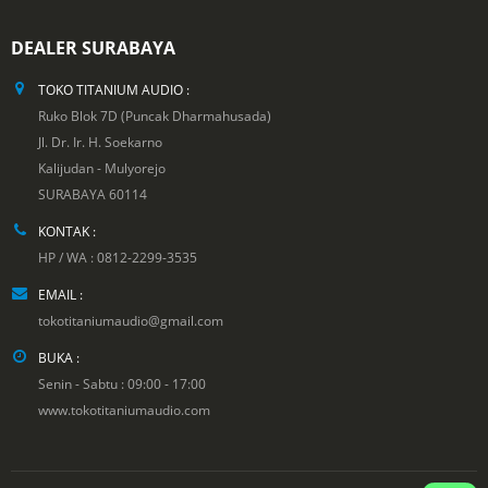
DEALER SURABAYA
TOKO TITANIUM AUDIO :
Ruko Blok 7D (Puncak Dharmahusada)
Jl. Dr. Ir. H. Soekarno
Kalijudan - Mulyorejo
SURABAYA 60114
KONTAK :
HP / WA : 0812-2299-3535
EMAIL :
tokotitaniumaudio@gmail.com
BUKA :
Senin - Sabtu : 09:00 - 17:00
www.tokotitaniumaudio.com