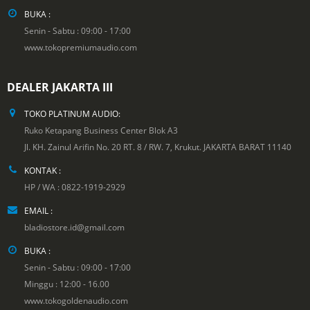
BUKA :
Senin - Sabtu : 09:00 - 17:00
www.tokopremiumaudio.com
DEALER JAKARTA III
TOKO PLATINUM AUDIO:
Ruko Ketapang Business Center Blok A3
Jl. KH. Zainul Arifin No. 20 RT. 8 / RW. 7, Krukut. JAKARTA BARAT 11140
KONTAK :
HP / WA : 0822-1919-2929
EMAIL :
bladiostore.id@gmail.com
BUKA :
Senin - Sabtu : 09:00 - 17:00
Minggu : 12:00 - 16.00
www.tokogoldenaudio.com