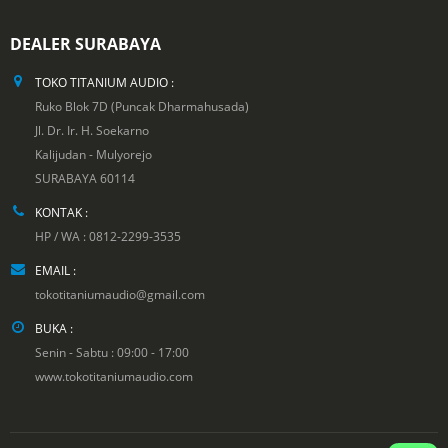
DEALER SURABAYA
TOKO TITANIUM AUDIO :
Ruko Blok 7D (Puncak Dharmahusada)
Jl. Dr. Ir. H. Soekarno
Kalijudan - Mulyorejo
SURABAYA 60114
KONTAK :
HP / WA : 0812-2299-3535
EMAIL :
tokotitaniumaudio@gmail.com
BUKA :
Senin - Sabtu : 09:00 - 17:00
www.tokotitaniumaudio.com