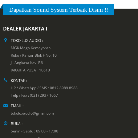
Dapatkan Sound System Terbaik Disini !!
DEALER JAKARTA I
TOKO LUX AUDIO :
MGK Mega Kemayoran
Ruko / Kantor Blok F No. 10
Jl. Angkasa Kav. B6
JAKARTA PUSAT 10610
KONTAK :
HP / WhatsApp / SMS : 0812 8989 8988
Telp / Fax : (021) 2937 1067
EMAIL :
tokoluxaudio@gmail.com
BUKA :
Senin - Sabtu : 09:00 - 17:00