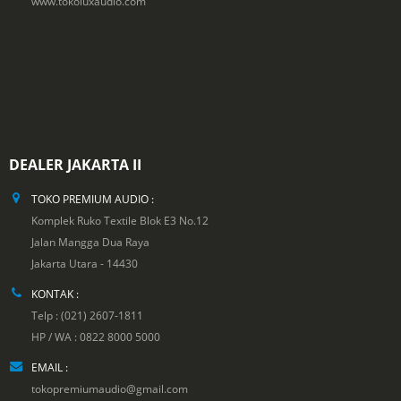
www.tokoluxaudio.com
DEALER JAKARTA II
TOKO PREMIUM AUDIO :
Komplek Ruko Textile Blok E3 No.12
Jalan Mangga Dua Raya
Jakarta Utara - 14430
KONTAK :
Telp : (021) 2607-1811
HP / WA : 0822 8000 5000
EMAIL :
tokopremiumaudio@gmail.com