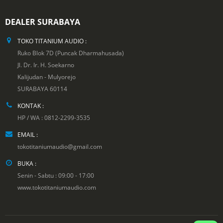
DEALER SURABAYA
TOKO TITANIUM AUDIO :
Ruko Blok 7D (Puncak Dharmahusada)
Jl. Dr. Ir. H. Soekarno
Kalijudan - Mulyorejo
SURABAYA 60114
KONTAK :
HP / WA : 0812-2299-3535
EMAIL :
tokotitaniumaudio@gmail.com
BUKA :
Senin - Sabtu : 09:00 - 17:00
www.tokotitaniumaudio.com