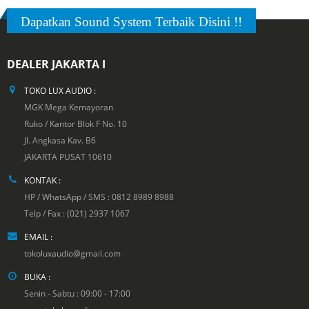
Dapatkan Sound System Terbaik Disini !!
DEALER JAKARTA I
TOKO LUX AUDIO :
MGK Mega Kemayoran
Ruko / Kantor Blok F No. 10
Jl. Angkasa Kav. B6
JAKARTA PUSAT 10610
KONTAK :
HP / WhatsApp / SMS : 0812 8989 8988
Telp / Fax : (021) 2937 1067
EMAIL :
tokoluxaudio@gmail.com
BUKA :
Senin - Sabtu : 09:00 - 17:00