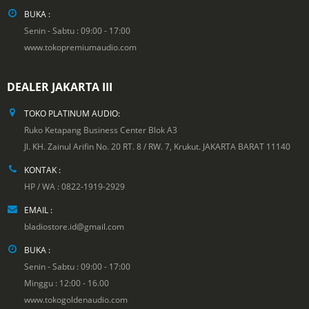
BUKA :
Senin - Sabtu : 09:00 - 17:00
www.tokopremiumaudio.com
DEALER JAKARTA III
TOKO PLATINUM AUDIO:
Ruko Ketapang Business Center Blok A3
Jl. KH. Zainul Arifin No. 20 RT. 8 / RW. 7, Krukut. JAKARTA BARAT 11140
KONTAK :
HP / WA : 0822-1919-2929
EMAIL :
bladiostore.id@gmail.com
BUKA :
Senin - Sabtu : 09:00 - 17:00
Minggu : 12:00 - 16.00
www.tokogoldenaudio.com