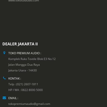
www.tokoluxaudio.com
DEALER JAKARTA II
TOKO PREMIUM AUDIO :
Komplek Ruko Textile Blok E3 No.12
Jalan Mangga Dua Raya
Jakarta Utara - 14430
KONTAK :
Telp : (021) 2607-1811
HP / WA : 0822 8000 5000
EMAIL :
tokopremiumaudio@gmail.com