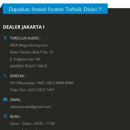
Dapatkan Sound System Terbaik Disini !!
DEALER JAKARTA I
TOKO LUX AUDIO :
MGK Mega Kemayoran
Ruko / Kantor Blok F No. 10
Jl. Angkasa Kav. B6
JAKARTA PUSAT 10610
KONTAK :
HP / WhatsApp / SMS : 0812 8989 8988
Telp / Fax : (021) 2937 1067
EMAIL :
tokoluxaudio@gmail.com
BUKA :
Senin - Sabtu : 09:00 - 17:00