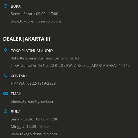
BUKA :
Senin - Sabtu : 09:00 - 17:00
www.tokopremiumaudio.com
DEALER JAKARTA III
TOKO PLATINUM AUDIO:
Ruko Ketapang Business Center Blok A3
Jl. KH. Zainul Arifin No. 20 RT. 8 / RW. 7, Krukut. JAKARTA BARAT 11140
KONTAK :
HP / WA : 0822-1919-2929
EMAIL :
bladiostore.id@gmail.com
BUKA :
Senin - Sabtu : 09:00 - 17:00
Minggu : 12:00 - 16.00
www.tokogoldenaudio.com