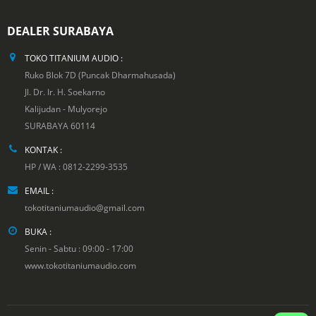
DEALER SURABAYA
TOKO TITANIUM AUDIO :
Ruko Blok 7D (Puncak Dharmahusada)
Jl. Dr. Ir. H. Soekarno
Kalijudan - Mulyorejo
SURABAYA 60114
KONTAK :
HP / WA : 0812-2299-3535
EMAIL :
tokotitaniumaudio@gmail.com
BUKA :
Senin - Sabtu : 09:00 - 17:00
www.tokotitaniumaudio.com