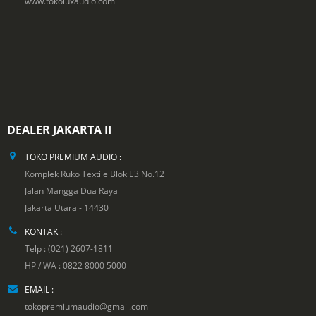
www.tokoluxaudio.com
DEALER JAKARTA II
TOKO PREMIUM AUDIO :
Komplek Ruko Textile Blok E3 No.12
Jalan Mangga Dua Raya
Jakarta Utara - 14430
KONTAK :
Telp : (021) 2607-1811
HP / WA : 0822 8000 5000
EMAIL :
tokopremiumaudio@gmail.com