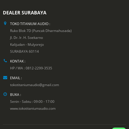
DEALER SURABAYA
TOKO TITANIUM AUDIO :
Ruko Blok 7D (Puncak Dharmahusada)
Jl. Dr. Ir. H. Soekarno
Kalijudan - Mulyorejo
SURABAYA 60114
KONTAK :
HP / WA : 0812-2299-3535
EMAIL :
tokotitaniumaudio@gmail.com
BUKA :
Senin - Sabtu : 09:00 - 17:00
www.tokotitaniumaudio.com