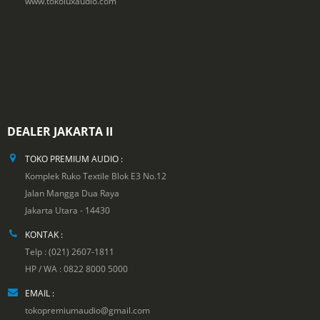
www.tokoluxaudio.com
DEALER JAKARTA II
TOKO PREMIUM AUDIO :
Komplek Ruko Textile Blok E3 No.12
Jalan Mangga Dua Raya
Jakarta Utara - 14430
KONTAK :
Telp : (021) 2607-1811
HP / WA : 0822 8000 5000
EMAIL :
tokopremiumaudio@gmail.com