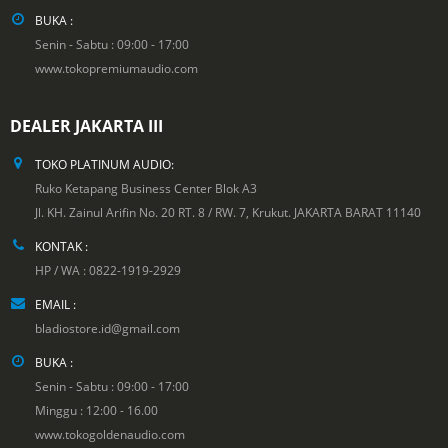
BUKA :
Senin - Sabtu : 09:00 - 17:00
www.tokopremiumaudio.com
DEALER JAKARTA III
TOKO PLATINUM AUDIO:
Ruko Ketapang Business Center Blok A3
Jl. KH. Zainul Arifin No. 20 RT. 8 / RW. 7, Krukut. JAKARTA BARAT 11140
KONTAK :
HP / WA : 0822-1919-2929
EMAIL :
bladiostore.id@gmail.com
BUKA :
Senin - Sabtu : 09:00 - 17:00
Minggu : 12:00 - 16.00
www.tokogoldenaudio.com