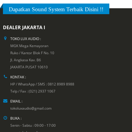
Dapatkan Sound System Terbaik Disini !!
DEALER JAKARTA I
TOKO LUX AUDIO :
MGK Mega Kemayoran
Ruko / Kantor Blok F No. 10
Jl. Angkasa Kav. B6
JAKARTA PUSAT 10610
KONTAK :
HP / WhatsApp / SMS : 0812 8989 8988
Telp / Fax : (021) 2937 1067
EMAIL :
tokoluxaudio@gmail.com
BUKA :
Senin - Sabtu : 09:00 - 17:00