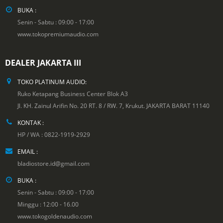
BUKA :
Senin - Sabtu : 09:00 - 17:00
www.tokopremiumaudio.com
DEALER JAKARTA III
TOKO PLATINUM AUDIO:
Ruko Ketapang Business Center Blok A3
Jl. KH. Zainul Arifin No. 20 RT. 8 / RW. 7, Krukut. JAKARTA BARAT 11140
KONTAK :
HP / WA : 0822-1919-2929
EMAIL :
bladiostore.id@gmail.com
BUKA :
Senin - Sabtu : 09:00 - 17:00
Minggu : 12:00 - 16.00
www.tokogoldenaudio.com