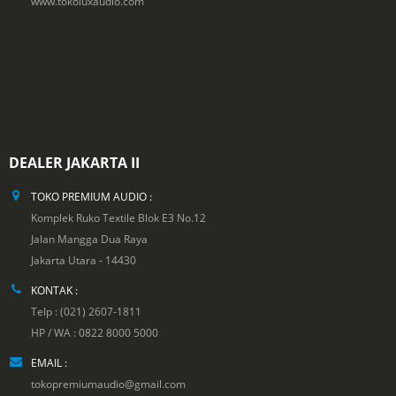
www.tokoluxaudio.com
DEALER JAKARTA II
TOKO PREMIUM AUDIO :
Komplek Ruko Textile Blok E3 No.12
Jalan Mangga Dua Raya
Jakarta Utara - 14430
KONTAK :
Telp : (021) 2607-1811
HP / WA : 0822 8000 5000
EMAIL :
tokopremiumaudio@gmail.com