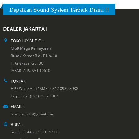
Dapatkan Sound System Terbaik Disini !!
DEALER JAKARTA I
TOKO LUX AUDIO :
MGK Mega Kemayoran
Ruko / Kantor Blok F No. 10
Jl. Angkasa Kav. B6
JAKARTA PUSAT 10610
KONTAK :
HP / WhatsApp / SMS : 0812 8989 8988
Telp / Fax : (021) 2937 1067
EMAIL :
tokoluxaudio@gmail.com
BUKA :
Senin - Sabtu : 09:00 - 17:00