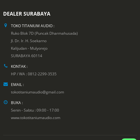
DEALER SURABAYA
TOKO TITANIUM AUDIO :
Ruko Blok 7D (Puncak Dharmahusada)
Jl. Dr. Ir. H. Soekarno
Kalijudan - Mulyorejo
SURABAYA 60114
KONTAK :
HP / WA : 0812-2299-3535
EMAIL :
tokotitaniumaudio@gmail.com
BUKA :
Senin - Sabtu : 09:00 - 17:00
www.tokotitaniumaudio.com