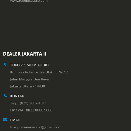
www.tokoluxaudio.com
DEALER JAKARTA II
TOKO PREMIUM AUDIO :
Komplek Ruko Textile Blok E3 No.12
Jalan Mangga Dua Raya
Jakarta Utara - 14430
KONTAK :
Telp : (021) 2607-1811
HP / WA : 0822 8000 5000
EMAIL :
tokopremiumaudio@gmail.com