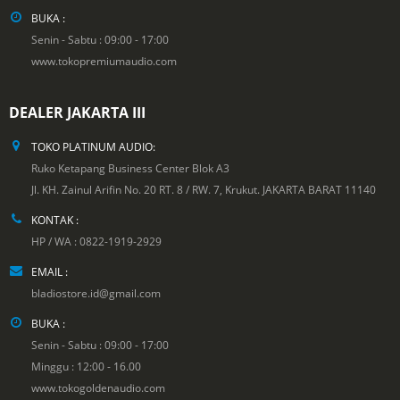
BUKA :
Senin - Sabtu : 09:00 - 17:00
www.tokopremiumaudio.com
DEALER JAKARTA III
TOKO PLATINUM AUDIO:
Ruko Ketapang Business Center Blok A3
Jl. KH. Zainul Arifin No. 20 RT. 8 / RW. 7, Krukut. JAKARTA BARAT 11140
KONTAK :
HP / WA : 0822-1919-2929
EMAIL :
bladiostore.id@gmail.com
BUKA :
Senin - Sabtu : 09:00 - 17:00
Minggu : 12:00 - 16.00
www.tokogoldenaudio.com