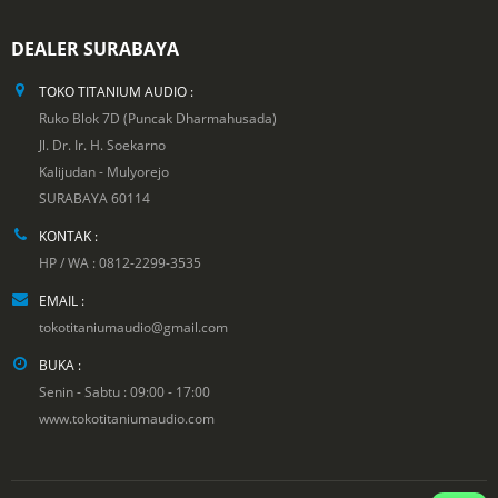
DEALER SURABAYA
TOKO TITANIUM AUDIO :
Ruko Blok 7D (Puncak Dharmahusada)
Jl. Dr. Ir. H. Soekarno
Kalijudan - Mulyorejo
SURABAYA 60114
KONTAK :
HP / WA : 0812-2299-3535
EMAIL :
tokotitaniumaudio@gmail.com
BUKA :
Senin - Sabtu : 09:00 - 17:00
www.tokotitaniumaudio.com