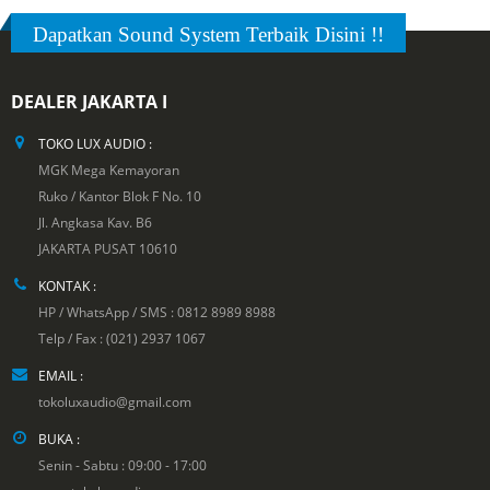
Dapatkan Sound System Terbaik Disini !!
DEALER JAKARTA I
TOKO LUX AUDIO :
MGK Mega Kemayoran
Ruko / Kantor Blok F No. 10
Jl. Angkasa Kav. B6
JAKARTA PUSAT 10610
KONTAK :
HP / WhatsApp / SMS : 0812 8989 8988
Telp / Fax : (021) 2937 1067
EMAIL :
tokoluxaudio@gmail.com
BUKA :
Senin - Sabtu : 09:00 - 17:00