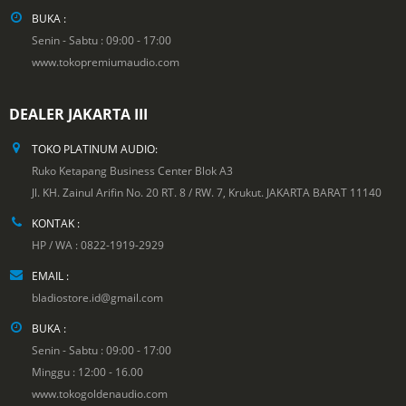
BUKA :
Senin - Sabtu : 09:00 - 17:00
www.tokopremiumaudio.com
DEALER JAKARTA III
TOKO PLATINUM AUDIO:
Ruko Ketapang Business Center Blok A3
Jl. KH. Zainul Arifin No. 20 RT. 8 / RW. 7, Krukut. JAKARTA BARAT 11140
KONTAK :
HP / WA : 0822-1919-2929
EMAIL :
bladiostore.id@gmail.com
BUKA :
Senin - Sabtu : 09:00 - 17:00
Minggu : 12:00 - 16.00
www.tokogoldenaudio.com