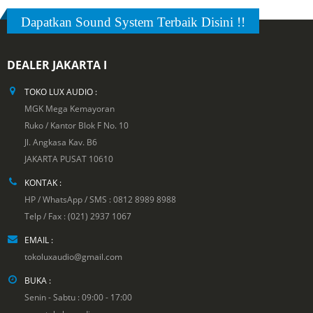
Dapatkan Sound System Terbaik Disini !!
DEALER JAKARTA I
TOKO LUX AUDIO :
MGK Mega Kemayoran
Ruko / Kantor Blok F No. 10
Jl. Angkasa Kav. B6
JAKARTA PUSAT 10610
KONTAK :
HP / WhatsApp / SMS : 0812 8989 8988
Telp / Fax : (021) 2937 1067
EMAIL :
tokoluxaudio@gmail.com
BUKA :
Senin - Sabtu : 09:00 - 17:00