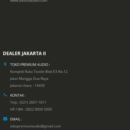
www.tokoluxaudio.com
DEALER JAKARTA II
TOKO PREMIUM AUDIO :
Komplek Ruko Textile Blok E3 No.12
Jalan Mangga Dua Raya
Jakarta Utara - 14430
KONTAK :
Telp : (021) 2607-1811
HP / WA : 0822 8000 5000
EMAIL :
tokopremiumaudio@gmail.com