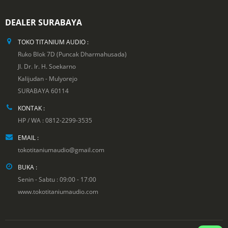
DEALER SURABAYA
TOKO TITANIUM AUDIO :
Ruko Blok 7D (Puncak Dharmahusada)
Jl. Dr. Ir. H. Soekarno
Kalijudan - Mulyorejo
SURABAYA 60114
KONTAK :
HP / WA : 0812-2299-3535
EMAIL :
tokotitaniumaudio@gmail.com
BUKA :
Senin - Sabtu : 09:00 - 17:00
www.tokotitaniumaudio.com