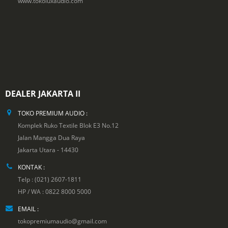
www.tokoluxaudio.com
DEALER JAKARTA II
TOKO PREMIUM AUDIO :
Komplek Ruko Textile Blok E3 No.12
Jalan Mangga Dua Raya
Jakarta Utara - 14430
KONTAK :
Telp : (021) 2607-1811
HP / WA : 0822 8000 5000
EMAIL :
tokopremiumaudio@gmail.com