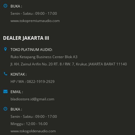
BUKA :
Senin - Sabtu : 09:00 - 17:00
www.tokopremiumaudio.com
DEALER JAKARTA III
TOKO PLATINUM AUDIO:
Ruko Ketapang Business Center Blok A3
Jl. KH. Zainul Arifin No. 20 RT. 8 / RW. 7, Krukut. JAKARTA BARAT 11140
KONTAK :
HP / WA : 0822-1919-2929
EMAIL :
bladiostore.id@gmail.com
BUKA :
Senin - Sabtu : 09:00 - 17:00
Minggu : 12:00 - 16.00
www.tokogoldenaudio.com