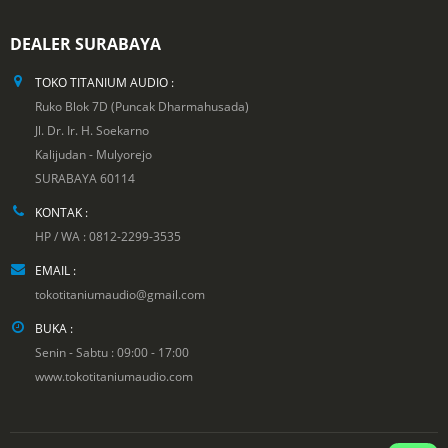
DEALER SURABAYA
TOKO TITANIUM AUDIO :
Ruko Blok 7D (Puncak Dharmahusada)
Jl. Dr. Ir. H. Soekarno
Kalijudan - Mulyorejo
SURABAYA 60114
KONTAK :
HP / WA : 0812-2299-3535
EMAIL :
tokotitaniumaudio@gmail.com
BUKA :
Senin - Sabtu : 09:00 - 17:00
www.tokotitaniumaudio.com