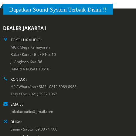
Dapatkan Sound System Terbaik Disini !!
DEALER JAKARTA I
TOKO LUX AUDIO :
MGK Mega Kemayoran
Ruko / Kantor Blok F No. 10
Jl. Angkasa Kav. B6
JAKARTA PUSAT 10610
KONTAK :
HP / WhatsApp / SMS : 0812 8989 8988
Telp / Fax : (021) 2937 1067
EMAIL :
tokoluxaudio@gmail.com
BUKA :
Senin - Sabtu : 09:00 - 17:00