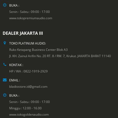
BUKA :
Senin - Sabtu : 09:00 - 17:00
www.tokopremiumaudio.com
DEALER JAKARTA III
TOKO PLATINUM AUDIO:
Ruko Ketapang Business Center Blok A3
Jl. KH. Zainul Arifin No. 20 RT. 8 / RW. 7, Krukut. JAKARTA BARAT 11140
KONTAK :
HP / WA : 0822-1919-2929
EMAIL :
bladiostore.id@gmail.com
BUKA :
Senin - Sabtu : 09:00 - 17:00
Minggu : 12:00 - 16.00
www.tokogoldenaudio.com