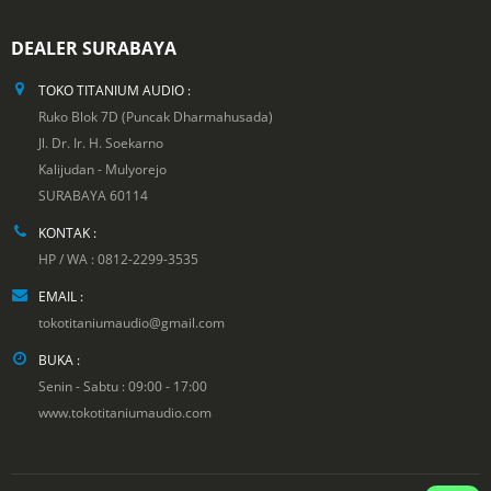
DEALER SURABAYA
TOKO TITANIUM AUDIO :
Ruko Blok 7D (Puncak Dharmahusada)
Jl. Dr. Ir. H. Soekarno
Kalijudan - Mulyorejo
SURABAYA 60114
KONTAK :
HP / WA : 0812-2299-3535
EMAIL :
tokotitaniumaudio@gmail.com
BUKA :
Senin - Sabtu : 09:00 - 17:00
www.tokotitaniumaudio.com