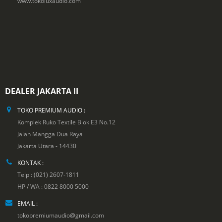
www.tokoluxaudio.com
DEALER JAKARTA II
TOKO PREMIUM AUDIO :
Komplek Ruko Textile Blok E3 No.12
Jalan Mangga Dua Raya
Jakarta Utara - 14430
KONTAK :
Telp : (021) 2607-1811
HP / WA : 0822 8000 5000
EMAIL :
tokopremiumaudio@gmail.com