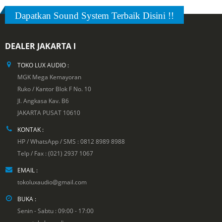
Dapatkan Sound System Terbaik Disini !!
DEALER JAKARTA I
TOKO LUX AUDIO :
MGK Mega Kemayoran
Ruko / Kantor Blok F No. 10
Jl. Angkasa Kav. B6
JAKARTA PUSAT 10610
KONTAK :
HP / WhatsApp / SMS : 0812 8989 8988
Telp / Fax : (021) 2937 1067
EMAIL :
tokoluxaudio@gmail.com
BUKA :
Senin - Sabtu : 09:00 - 17:00