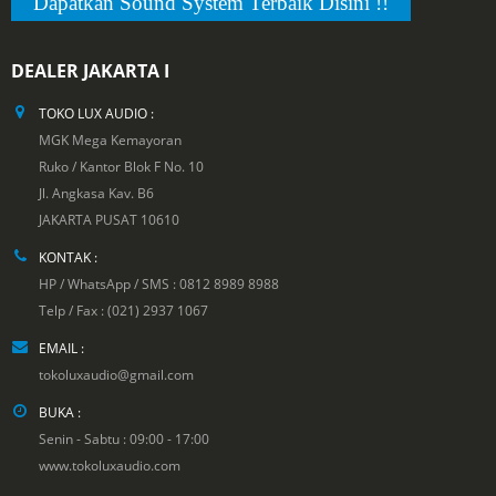
Dapatkan Sound System Terbaik Disini !!
DEALER JAKARTA I
TOKO LUX AUDIO :
MGK Mega Kemayoran
Ruko / Kantor Blok F No. 10
Jl. Angkasa Kav. B6
JAKARTA PUSAT 10610
KONTAK :
HP / WhatsApp / SMS : 0812 8989 8988
Telp / Fax : (021) 2937 1067
EMAIL :
tokoluxaudio@gmail.com
BUKA :
Senin - Sabtu : 09:00 - 17:00
www.tokoluxaudio.com