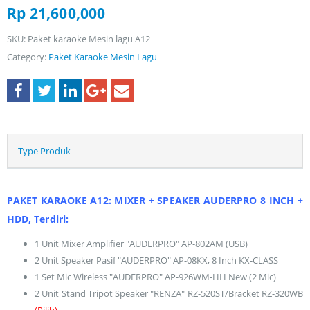
Rp
21,600,000
SKU:
Paket karaoke Mesin lagu A12
Category:
Paket Karaoke Mesin Lagu
Type Produk
PAKET KARAOKE A12: MIXER + SPEAKER AUDERPRO 8 INCH +
HDD, Terdiri:
1 Unit Mixer Amplifier "AUDERPRO" AP-802AM (USB)
2 Unit Speaker Pasif "AUDERPRO" AP-08KX, 8 Inch KX-CLASS
1 Set Mic Wireless "AUDERPRO" AP-926WM-HH New (2 Mic)
2 Unit Stand Tripot Speaker "RENZA" RZ-520ST/Bracket RZ-320WB
(Pilih)