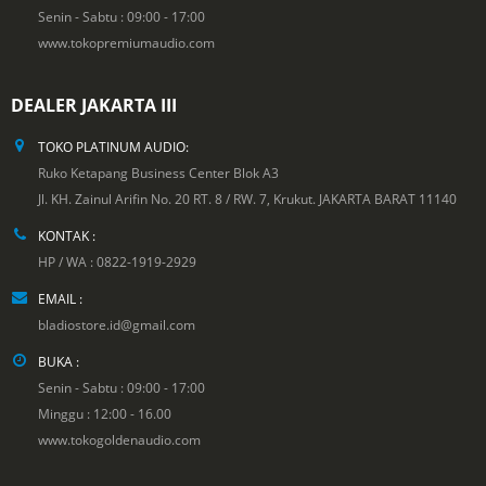
Senin - Sabtu : 09:00 - 17:00
www.tokopremiumaudio.com
DEALER JAKARTA III
TOKO PLATINUM AUDIO:
Ruko Ketapang Business Center Blok A3
Jl. KH. Zainul Arifin No. 20 RT. 8 / RW. 7, Krukut. JAKARTA BARAT 11140
KONTAK :
HP / WA : 0822-1919-2929
EMAIL :
bladiostore.id@gmail.com
BUKA :
Senin - Sabtu : 09:00 - 17:00
Minggu : 12:00 - 16.00
www.tokogoldenaudio.com