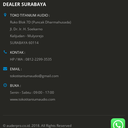
DEALER SURABAYA
TOKO TITANIUM AUDIO :
Ruko Blok 7D (Puncak Dharmahusada)
Jl. Dr. Ir. H. Soekarno
Kalijudan - Mulyorejo
SURABAYA 60114
KONTAK :
HP / WA : 0812-2299-3535
EMAIL :
tokotitaniumaudio@gmail.com
BUKA :
Senin - Sabtu : 09:00 - 17:00
www.tokotitaniumaudio.com
© auderpro.co.id. 2018. All Rights Reserved