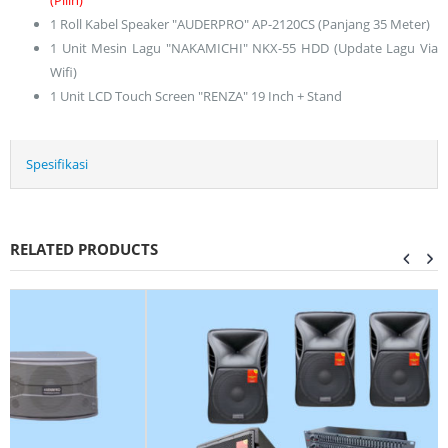
1 Roll Kabel Speaker "AUDERPRO" AP-2120CS (Panjang 35 Meter)
1 Unit Mesin Lagu "NAKAMICHI" NKX-55 HDD (Update Lagu Via
Wifi)
1 Unit LCD Touch Screen "RENZA" 19 Inch + Stand
Spesifikasi
RELATED PRODUCTS