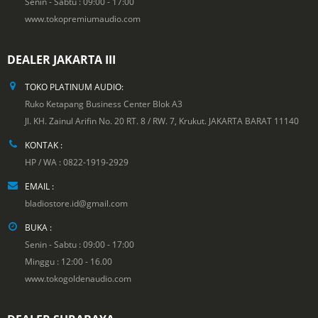
Senin - Sabtu : 09:00 - 17:00
www.tokopremiumaudio.com
DEALER JAKARTA III
TOKO PLATINUM AUDIO:
Ruko Ketapang Business Center Blok A3
Jl. KH. Zainul Arifin No. 20 RT. 8 / RW. 7, Krukut. JAKARTA BARAT 11140
KONTAK :
HP / WA : 0822-1919-2929
EMAIL :
bladiostore.id@gmail.com
BUKA :
Senin - Sabtu : 09:00 - 17:00
Minggu : 12:00 - 16.00
www.tokogoldenaudio.com