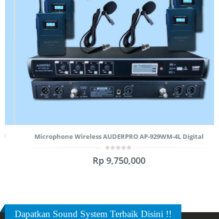
Microphone Wireless AUDERPRO AP-929WM-4L Digital
0
Rp
9,750,000
out
of
5
Dapatkan Sound System Terbaik Disini !!