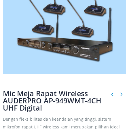
Mic Meja Rapat Wireless
AUDERPRO AP-949WMT-4CH
UHF Digital
Dengan fleksibilitas dan keandalan yang tinggi, sistem
mikrofon rapat UHF wireless kami merupakan pilihan ideal