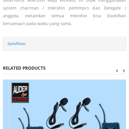
sederhana. Mikrofon Meja Wireless ini tidak menggunakan
system chairman / mikrofon pemimpin dan Delegate /
anggota, melainkan semua mikrofon bisa diaktifkan
bersamaan pada waktu yang sama.
Spesifikasi
RELATED PRODUCTS