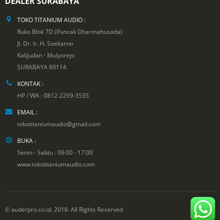
DEALER SURABAYA
TOKO TITANIUM AUDIO :
Ruko Blok 7D (Puncak Dharmahusada)
Jl. Dr. Ir. H. Soekarno
Kalijudan - Mulyorejo
SURABAYA 60114
KONTAK :
HP / WA : 0812-2299-3535
EMAIL :
tokotitaniumaudio@gmail.com
BUKA :
Senin - Sabtu : 09:00 - 17:00
www.tokotitaniumaudio.com
© auderpro.co.id. 2018. All Rights Reserved