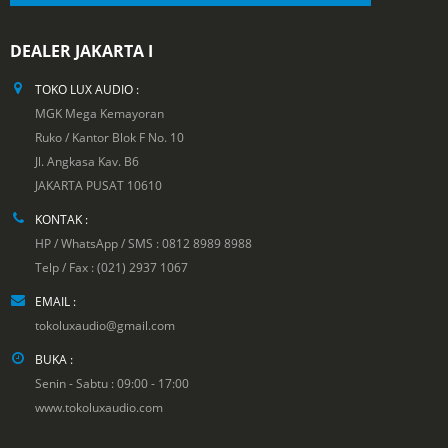
DEALER JAKARTA I
TOKO LUX AUDIO :
MGK Mega Kemayoran
Ruko / Kantor Blok F No. 10
Jl. Angkasa Kav. B6
JAKARTA PUSAT 10610
KONTAK :
HP / WhatsApp / SMS : 0812 8989 8988
Telp / Fax : (021) 2937 1067
EMAIL :
tokoluxaudio@gmail.com
BUKA :
Senin - Sabtu : 09:00 - 17:00
www.tokoluxaudio.com