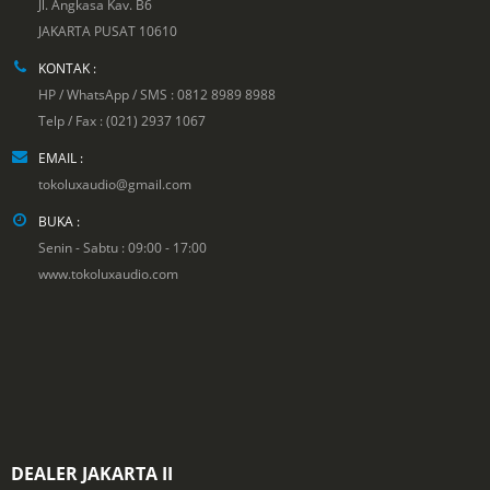
Jl. Angkasa Kav. B6
JAKARTA PUSAT 10610
KONTAK :
HP / WhatsApp / SMS : 0812 8989 8988
Telp / Fax : (021) 2937 1067
EMAIL :
tokoluxaudio@gmail.com
BUKA :
Senin - Sabtu : 09:00 - 17:00
www.tokoluxaudio.com
DEALER JAKARTA II