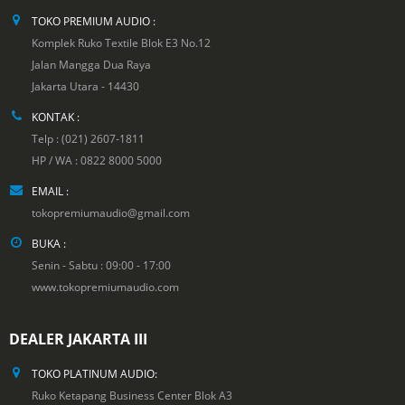
TOKO PREMIUM AUDIO :
Komplek Ruko Textile Blok E3 No.12
Jalan Mangga Dua Raya
Jakarta Utara - 14430
KONTAK :
Telp : (021) 2607-1811
HP / WA : 0822 8000 5000
EMAIL :
tokopremiumaudio@gmail.com
BUKA :
Senin - Sabtu : 09:00 - 17:00
www.tokopremiumaudio.com
DEALER JAKARTA III
TOKO PLATINUM AUDIO:
Ruko Ketapang Business Center Blok A3