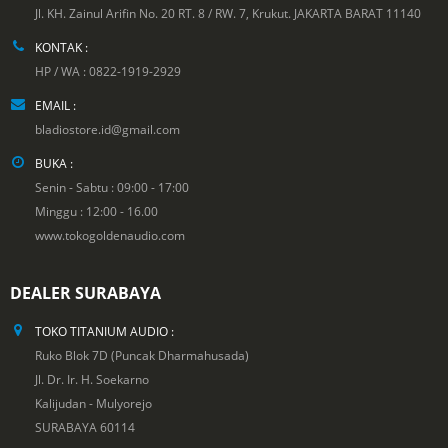
Jl. KH. Zainul Arifin No. 20 RT. 8 / RW. 7, Krukut. JAKARTA BARAT 11140
KONTAK :
HP / WA : 0822-1919-2929
EMAIL :
bladiostore.id@gmail.com
BUKA :
Senin - Sabtu : 09:00 - 17:00
Minggu : 12:00 - 16.00
www.tokogoldenaudio.com
DEALER SURABAYA
TOKO TITANIUM AUDIO :
Ruko Blok 7D (Puncak Dharmahusada)
Jl. Dr. Ir. H. Soekarno
Kalijudan - Mulyorejo
SURABAYA 60114