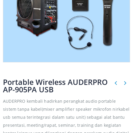
Portable Wireless AUDERPRO
AP-905PA USB
AUDERPRO kembali hadirkan perangkat audio portable
sistem tanpa kabel(mixer amplifier speaker mikrofon nirkabel
usb semua terintegrasi dalam satu unit) sebagai alat bantu
presentasi, meeting/rapat, seminar, training dan kegiatan