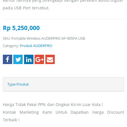
kantor lainnya yang dilengkapi dengan perekam audio digital
pada USB Port tersebut.
Rp
5,250,000
SKU:
Portable Wireless AUDERPRO AP-905PA USB
Category:
Produk AUDERPRO
Type Produk
Harga Tidak Pakai PPN dan Ongkos Kirim Luar Kota !
Kontak Marketing Kami Untuk Dapatkan Harga Discount
Terbaik !