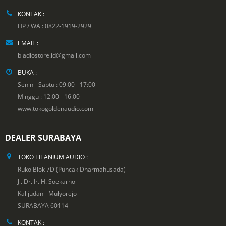
KONTAK :
HP / WA : 0822-1919-2929
EMAIL :
bladiostore.id@gmail.com
BUKA :
Senin - Sabtu : 09:00 - 17:00
Minggu : 12:00 - 16.00
www.tokogoldenaudio.com
DEALER SURABAYA
TOKO TITANIUM AUDIO :
Ruko Blok 7D (Puncak Dharmahusada)
Jl. Dr. Ir. H. Soekarno
Kalijudan - Mulyorejo
SURABAYA 60114
KONTAK :