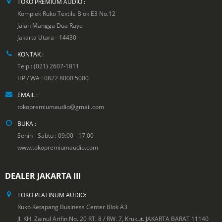
TOKO PREMIUM AUDIO :
Komplek Ruko Textile Blok E3 No.12
Jalan Mangga Dua Raya
Jakarta Utara - 14430
KONTAK :
Telp : (021) 2607-1811
HP / WA : 0822 8000 5000
EMAIL :
tokopremiumaudio@gmail.com
BUKA :
Senin - Sabtu : 09:00 - 17:00
www.tokopremiumaudio.com
DEALER JAKARTA III
TOKO PLATINUM AUDIO:
Ruko Ketapang Business Center Blok A3
Jl. KH. Zainul Arifin No. 20 RT. 8 / RW. 7, Krukut. JAKARTA BARAT 11140