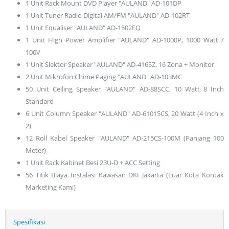
1 Unit Rack Mount DVD Player "AULAND" AD-101DP
1 Unit Tuner Radio Digital AM/FM "AULAND" AD-102RT
1 Unit Equaliser "AULAND" AD-1502EQ
1 Unit High Power Amplifier "AULAND" AD-1000P, 1000 Watt /
100V
1 Unit Slektor Speaker "AULAND" AD-416SZ, 16 Zona + Monitor
2 Unit Mikrofon Chime Paging "AULAND" AD-103MC
50 Unit Ceiling Speaker "AULAND" AD-88SCC, 10 Watt 8 Inch
Standard
6 Unit Column Speaker "AULAND" AD-61015CS, 20 Watt (4 Inch x
2)
12 Roll Kabel Speaker "AULAND" AD-215CS-100M (Panjang 100
Meter)
1 Unit Rack Kabinet Besi 23U-D + ACC Setting
56 Titik Biaya Instalasi Kawasan DKI Jakarta (Luar Kota Kontak
Marketing Kami)
Spesifikasi