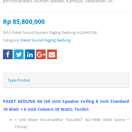
peristirahatan, Rumah ibadah, Kampus, Sekolahan Dll.
Rp
85,800,000
SKU:
Paket Sound System Paging Gedung AULAND G6
Category:
Paket Sound Paging Gedung
Type Produk
PAKET GEDUNG G6 (50 Unit Speaker Ceiling 8 Inch Standard
10 Watt + 6 Unit Column 20 Watt), Terdiri:
1 Unit Mixer Pre-Amplifier "AULAND" AD-100M (With Sirene +
Chime)