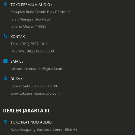
TOKO PREMIUM AUDIO :
Komplek Ruko Textile Blok E3 No.12
Jalan Mangga Dua Raya
Jakarta Utara - 14430
KONTAK :
Telp : (021) 2607-1811
HP / WA : 0822 8000 5000
EMAIL :
tokopremiumaudio@gmail.com
BUKA :
Senin - Sabtu : 09:00 - 17:00
www.tokopremiumaudio.com
DEALER JAKARTA III
TOKO PLATINUM AUDIO:
Ruko Ketapang Business Center Blok A3