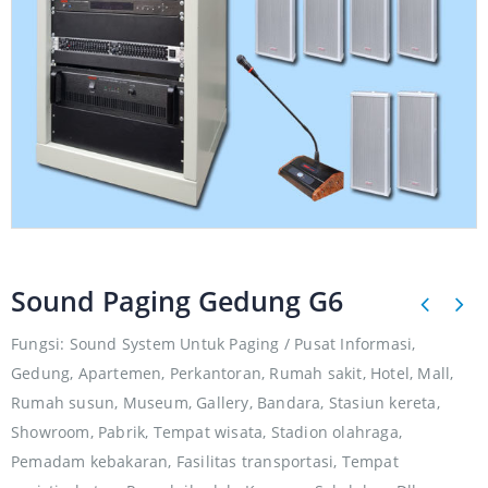
Sound Paging Gedung G6
Fungsi: Sound System Untuk Paging / Pusat Informasi,
Gedung, Apartemen, Perkantoran, Rumah sakit, Hotel, Mall,
Rumah susun, Museum, Gallery, Bandara, Stasiun kereta,
Showroom, Pabrik, Tempat wisata, Stadion olahraga,
Pemadam kebakaran, Fasilitas transportasi, Tempat