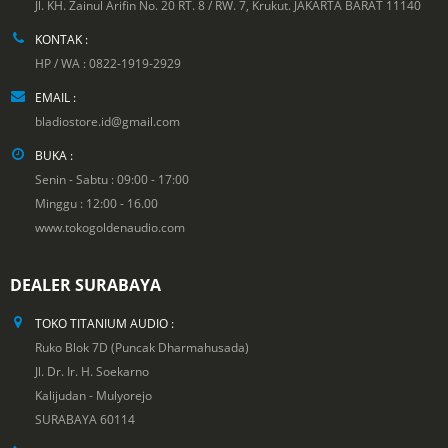
Jl. KH. Zainul Arifin No. 20 RT. 8 / RW. 7, Krukut. JAKARTA BARAT 11140
KONTAK :
HP / WA : 0822-1919-2929
EMAIL :
bladiostore.id@gmail.com
BUKA :
Senin - Sabtu : 09:00 - 17:00
Minggu : 12:00 - 16.00
www.tokogoldenaudio.com
DEALER SURABAYA
TOKO TITANIUM AUDIO :
Ruko Blok 7D (Puncak Dharmahusada)
Jl. Dr. Ir. H. Soekarno
Kalijudan - Mulyorejo
SURABAYA 60114