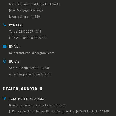
Komplek Ruko Textile Blok E3 No.12
Jalan Mangga Dua Raya
Jakarta Utara - 14430
KONTAK :
Telp : (021) 2607-1811
HP / WA : 0822 8000 5000
EMAIL :
tokopremiumaudio@gmail.com
BUKA :
Senin - Sabtu : 09:00 - 17:00
www.tokopremiumaudio.com
DEALER JAKARTA III
TOKO PLATINUM AUDIO:
Ruko Ketapang Business Center Blok A3
Jl. KH. Zainul Arifin No. 20 RT. 8 / RW. 7, Krukut. JAKARTA BARAT 11140