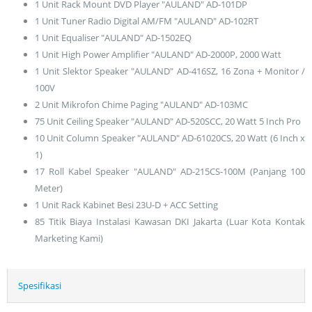
1 Unit Rack Mount DVD Player "AULAND" AD-101DP
1 Unit Tuner Radio Digital AM/FM "AULAND" AD-102RT
1 Unit Equaliser "AULAND" AD-1502EQ
1 Unit High Power Amplifier "AULAND" AD-2000P, 2000 Watt
1 Unit Slektor Speaker "AULAND" AD-416SZ, 16 Zona + Monitor /
100V
2 Unit Mikrofon Chime Paging "AULAND" AD-103MC
75 Unit Ceiling Speaker "AULAND" AD-520SCC, 20 Watt 5 Inch Pro
10 Unit Column Speaker "AULAND" AD-61020CS, 20 Watt (6 Inch x
1)
17 Roll Kabel Speaker "AULAND" AD-215CS-100M (Panjang 100
Meter)
1 Unit Rack Kabinet Besi 23U-D + ACC Setting
85 Titik Biaya Instalasi Kawasan DKI Jakarta (Luar Kota Kontak
Marketing Kami)
Spesifikasi