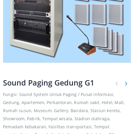
Sound Paging Gedung G1
Fungsi: Sound System Untuk Paging / Pusat Informasi,
Gedung, Apartemen, Perkantoran, Rumah sakit, Hotel, Mall,
Rumah susun, Museum, Gallery, Bandara, Stasiun kereta,
Showroom, Pabrik, Tempat wisata, Stadion olahraga,
Pemadam kebakaran, Fasilitas transportasi, Tempat