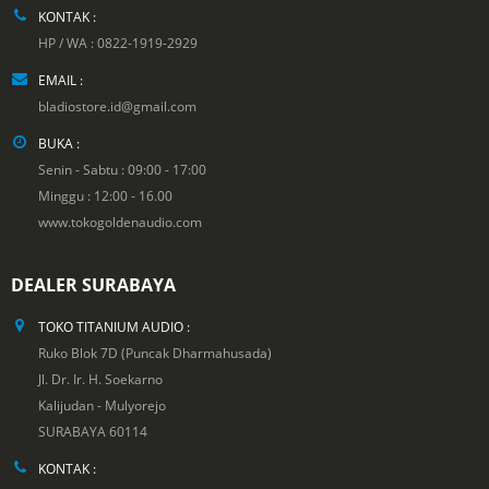
KONTAK :
HP / WA : 0822-1919-2929
EMAIL :
bladiostore.id@gmail.com
BUKA :
Senin - Sabtu : 09:00 - 17:00
Minggu : 12:00 - 16.00
www.tokogoldenaudio.com
DEALER SURABAYA
TOKO TITANIUM AUDIO :
Ruko Blok 7D (Puncak Dharmahusada)
Jl. Dr. Ir. H. Soekarno
Kalijudan - Mulyorejo
SURABAYA 60114
KONTAK :