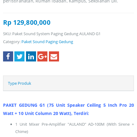
peristirahatan, Rumah ibadah, Kampus, Sekolahan Dll.
Rp
129,800,000
SKU:
Paket Sound System Paging Gedung AULAND G1
Category:
Paket Sound Paging Gedung
Type Produk
PAKET GEDUNG G1 (75 Unit Speaker Ceiling 5 Inch Pro 20
Watt + 10 Unit Column 20 Watt), Terdiri:
1 Unit Mixer Pre-Amplifier "AULAND" AD-100M (With Sirene +
Chime)